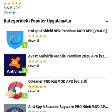
Kas 18, 2020
Ücretsiz
Kategorideki Popüler Uygulamalar
Hotspot Shield VPN Premium MOD APK [v8.6.0]
Güvenlik
1
Avast Antivirüs Mobile Premium 2020 APK [v23.17.0]
Arama
Güvenlik
2
CCleaner PRO Full MOD APK [v6.8.0]
Güvenlik
3
Anti Spy 4 Scanner Spyware PRO Hileli MOD APK [v5.0.1]