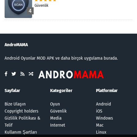
Güvenlik
4
AndroMAMA
Android Oyunlar MOD APK ve daha birçok uygulama burada.
Sayfalar
Kategoriler
Platformlar
Bize Ulaşın
Oyun
Android
Copyright holders
Güvenlik
iOS
Gizlilik Politikası &
Media
Windows
Telif
Internet
Mac
Kullanım Şartları
Linux