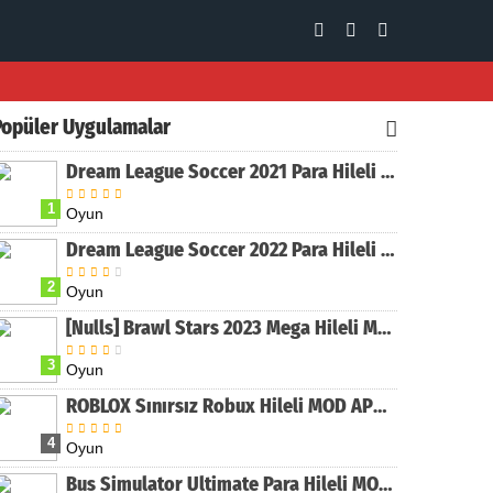
Popüler Uygulamalar
Dream League Soccer 2021 Para Hileli MOD APK [v8.31]
1
Oyun
Dream League Soccer 2022 Para Hileli MOD APK [v9.12]
2
Oyun
[Nulls] Brawl Stars 2023 Mega Hileli MOD APK [v47.227]
3
Oyun
ROBLOX Sınırsız Robux Hileli MOD APK [v2.589.593]
4
Oyun
Bus Simulator Ultimate Para Hileli MOD APK [v1.5.2]