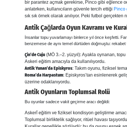
bir parantez açmak gerekirse, Pinco gibi eğlence od
anlatırken, kullanıcıların güvenle tercih ettiği
Pinco 
sık sık örnek olarak anılıyor. Peki futbol gerçekten
Antik Çağlarda Oyun Kavramı ve Kural
İnsanlar topu yuvarlamayı binlerce yıl önce keşfetti. F
benzemese de aynı temel dürtüden doğmuştu: rekabet v
Çin’de Cuju
(MÖ 3.–2. yüzyıl): Ayakla oynanan, topu 
Askeri eğitim amacıyla da kullanılıyordu.
Antik Yunan’da Episkyros
: Takım oyunu, fiziksel temas
Roma’da Harpastum
: Episkyros’tan esinlenerek geli
üzerine odaklanıyordu.
Antik Oyunların Toplumsal Rolü
Bu oyunlar sadece vakit geçirme aracı değildi:
Askerî eğitim ve fiziksel kondisyon geliştirme amac
Toplumsal birliktelik sağlıyor, ritüel havası taşıyordu
Kurallar genellikle sözlüydü; bu da oyunu esnek ama