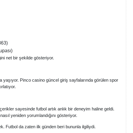
863)
upası)
ni net bir şekilde gösteriyor.
da yaşıyor. Pinco casino güncel giriş sayfalarında görülen spor
rlatıyor.
çerikler sayesinde futbol artık anlık bir deneyim haline geldi.
 nasıl yeniden yorumlandığını gösteriyor.
 Futbol da zaten ilk günden beri bununla ilgiliydi.