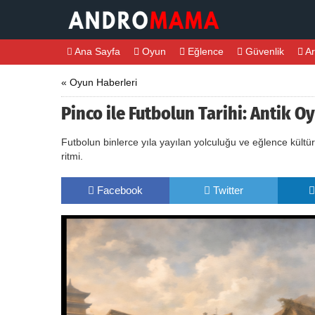
Ana Sayfa
Oyun
Eğlence
Güvenlik
Ar
« Oyun Haberleri
Pinco ile Futbolun Tarihi: Antik
Futbolun binlerce yıla yayılan yolculuğu ve eğlence kültü
ritmi.
Facebook
Twitter