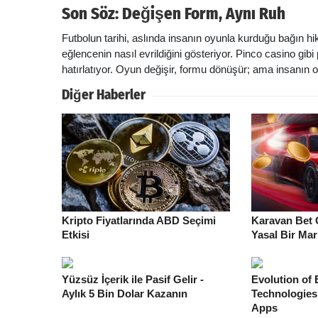
Son Söz: Değişen Form, Aynı Ruh
Futbolun tarihi, aslında insanın oyunla kurduğu bağın h
eğlencenin nasıl evrildiğini gösteriyor. Pinco casino gibi 
hatırlatıyor. Oyun değişir, formu dönüşür; ama insanın oy
Diğer Haberler
Kripto Fiyatlarında ABD Seçimi
Karavan Bet 
Etkisi
Yasal Bir Ma
Yüzsüz İçerik ile Pasif Gelir -
Evolution of 
Aylık 5 Bin Dolar Kazanın
Technologies
Apps