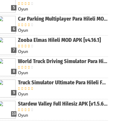
5
Oyun
Car Parking Multiplayer Para Hileli MOD APK [v4.8.12.6]
6
Oyun
Zooba Elmas Hileli MOD APK [v4.16.1]
7
Oyun
World Truck Driving Simulator Para Hileli MOD APK [v1.325]
8
Oyun
Truck Simulator Ultimate Para Hileli Full MOD APK [v1.2.0]
9
Oyun
Stardew Valley Full Hilesiz APK [v1.5.6.52]
10
Oyun