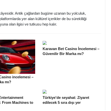
ikâyesidir. Antik çağlardan bugüne uzanan bu yolculuk,
platformlarda yer alan kültürel içerikler de bu sürekliliği
una olan ilgisi ve tutkusu hep kalır.
Karavan Bet Casino İncelemesi –
Güvenilir Bir Marka mı?
Casino incelemesi –
rka mı?
Entertainment
Türkiye'de seyahat: Ziyaret
: From Machines to
edilecek 5 sıra dışı yer