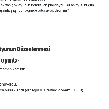
mak”tan çok oyunun kendisi ön plandaydı. Bu anlayış, bugün
şımla şaşırtıcı biçimde örtüşüyor, değil mi?
 Oyunun Düzenlenmesi
 Oyunlar
amamen kaotikti:
dönüyordu.
rca yasaklandı (örneğin II. Edward dönemi, 1314).