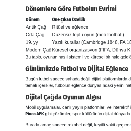
Dönemlere Göre Futbolun Evrimi
Dönem
Öne Çıkan Özellik
Antik Çağ
Ritüel ve eğlence
Orta Çağ
Düzensiz toplu oyun (mob football)
19. yy
Yazılı kurallar (Cambridge 1848, FA 1
Modern Çağ
Küresel organizasyon (FIFA, Dünya K
Bu tablo, oyunun nasıl sistemli ve küresel bir hale geldiği
Günümüzde Futbol ve Dijital Eğlence
Bugün futbol sadece sahada değil, dijital platformlarda 
temalı içerikler, futbolun eğlence dünyasındaki yerini hatı
Dijital Çağda Oyunun Algısı
Mobil uygulamalar, canlı yayın platformları ve interaktif i
Pinco APK
gibi çözümler, spor kültürünün dijital dünyada
Burada amaç sadece rekabet değil, keyifli vakit geçirmek.