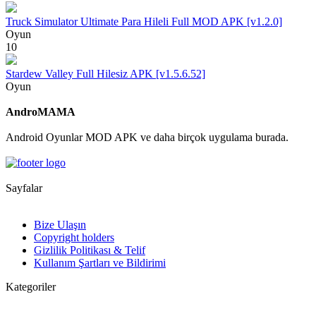
Truck Simulator Ultimate Para Hileli Full MOD APK [v1.2.0]
Oyun
10
Stardew Valley Full Hilesiz APK [v1.5.6.52]
Oyun
AndroMAMA
Android Oyunlar MOD APK ve daha birçok uygulama burada.
Sayfalar
Bize Ulaşın
Copyright holders
Gizlilik Politikası & Telif
Kullanım Şartları ve Bildirimi
Kategoriler