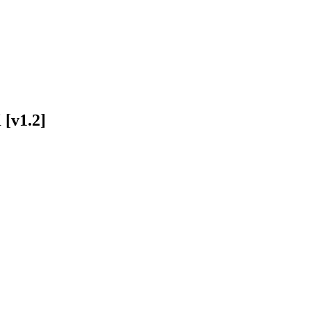
[v1.2]