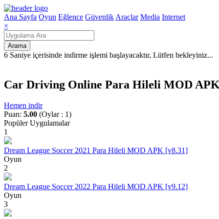
Ana Sayfa
Oyun
Eğlence
Güvenlik
Araçlar
Media
Internet
×
Arama
6 Saniye içerisinde indirme işlemi başlayacaktır, Lütfen bekleyiniz
.
.
.
Car Driving Online Para Hileli MOD APK 
Hemen indir
Puan:
5.00
(Oylar : 1)
Popüler Uygulamalar
1
Dream League Soccer 2021 Para Hileli MOD APK [v8.31]
Oyun
2
Dream League Soccer 2022 Para Hileli MOD APK [v9.12]
Oyun
3