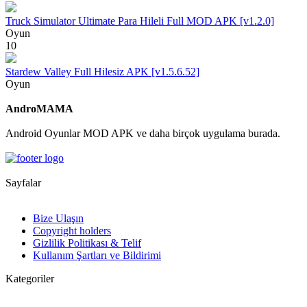
Truck Simulator Ultimate Para Hileli Full MOD APK [v1.2.0]
Oyun
10
Stardew Valley Full Hilesiz APK [v1.5.6.52]
Oyun
AndroMAMA
Android Oyunlar MOD APK ve daha birçok uygulama burada.
Sayfalar
Bize Ulaşın
Copyright holders
Gizlilik Politikası & Telif
Kullanım Şartları ve Bildirimi
Kategoriler