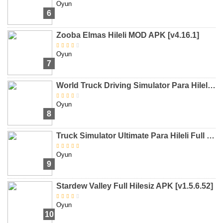
Oyun
6
Zooba Elmas Hileli MOD APK [v4.16.1]
Oyun
7
World Truck Driving Simulator Para Hileli MOD APK [v1.325]
Oyun
8
Truck Simulator Ultimate Para Hileli Full MOD APK [v1.2.0]
Oyun
9
Stardew Valley Full Hilesiz APK [v1.5.6.52]
Oyun
10