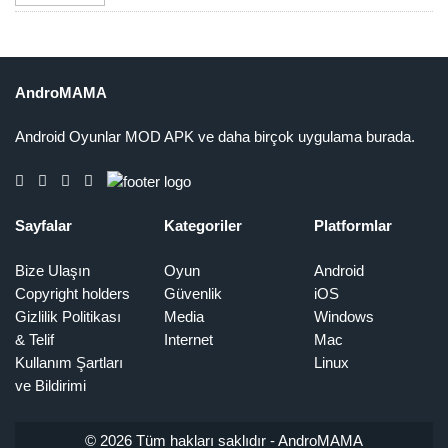
AndroMAMA
Android Oyunlar MOD APK ve daha birçok uygulama burada.
Sayfalar
Kategoriler
Platformlar
Bize Ulaşın
Oyun
Android
Copyright holders
Güvenlik
iOS
Gizlilik Politikası
Media
Windows
& Telif
Internet
Mac
Kullanım Şartları
Linux
ve Bildirimi
© 2026 Tüm hakları saklıdır -
AndroMAMA