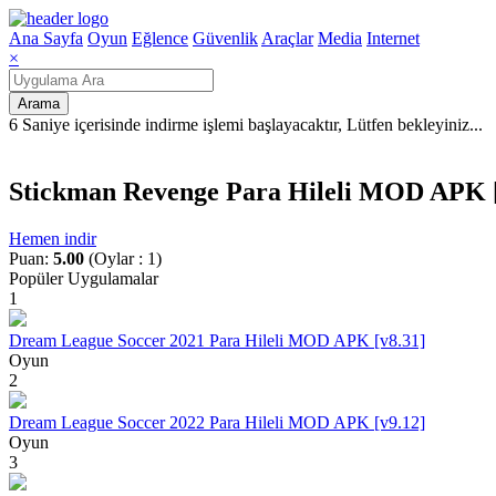
Ana Sayfa
Oyun
Eğlence
Güvenlik
Araçlar
Media
Internet
×
Arama
6 Saniye içerisinde indirme işlemi başlayacaktır, Lütfen bekleyiniz
.
.
.
Stickman Revenge Para Hileli MOD APK [
Hemen indir
Puan:
5.00
(Oylar : 1)
Popüler Uygulamalar
1
Dream League Soccer 2021 Para Hileli MOD APK [v8.31]
Oyun
2
Dream League Soccer 2022 Para Hileli MOD APK [v9.12]
Oyun
3