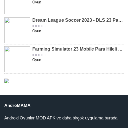
Oyun
Dream League Soccer 2023 - DLS 23 Para Hileli MOD APK [v11.020]
Oyun
Farming Simulator 23 Mobile Para Hileli MOD APK indir [v0.0.0.8]
Oyun
AndroMAMA
Android Oyunlar MOD APK ve daha birçok uygulama burada.