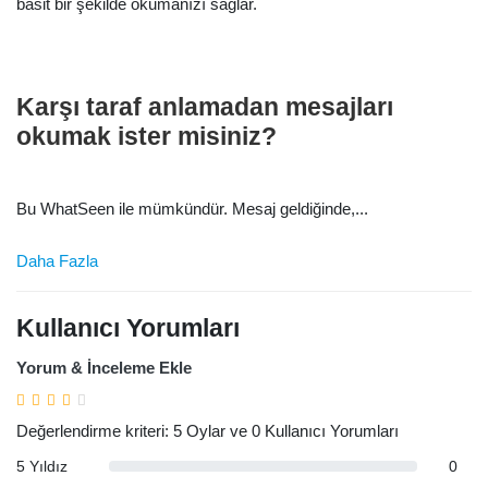
basit bir şekilde okumanızı sağlar.
Karşı taraf anlamadan mesajları
okumak ister misiniz?
Bu WhatSeen ile mümkündür. Mesaj geldiğinde,...
Daha Fazla
Kullanıcı Yorumları
Yorum & İnceleme Ekle
Değerlendirme kriteri: 5 Oylar ve 0 Kullanıcı Yorumları
5 Yıldız
0