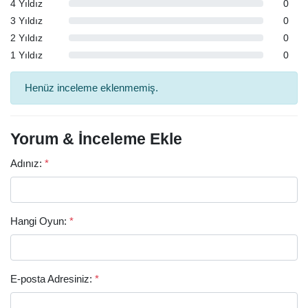
4 Yıldız
0
3 Yıldız
0
2 Yıldız
0
1 Yıldız
0
Henüz inceleme eklenmemiş.
Yorum & İnceleme Ekle
Adınız:
*
Hangi Oyun:
*
E-posta Adresiniz:
*