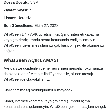
Dosya Boyutu:
9,3M
Ziyaret Sayısı:
72
Lisans:
Ücretsiz
Son Güncelleme:
Ekim 27, 2020
WhatSeen 1.4.7 APK ücretsiz indir. Şimdi interneti kapatma
veya çevrimdışı modu açma konusunda endişelenmeyin.
WhatSeen, gelen mesajlarınızı çok basit bir şekilde okumanızı
sağlar.
WhatSeen AÇIKLAMASI
Ayrıca size gönderilen ve hemen silinen mesajları okumanıza
da olanak tanır. "Mesaj silindi" yazsa bile, silinen mesajı
WhatSeen'de okuyabilirsiniz.
Kişileriniz mesaj okuduğunuzu bilmeyecek.
Şimdi, interneti kapatma veya çevrimdışı modu açma
konusunda endişelenmeyin. WhatSeen, gelen mesajlarınızı çok