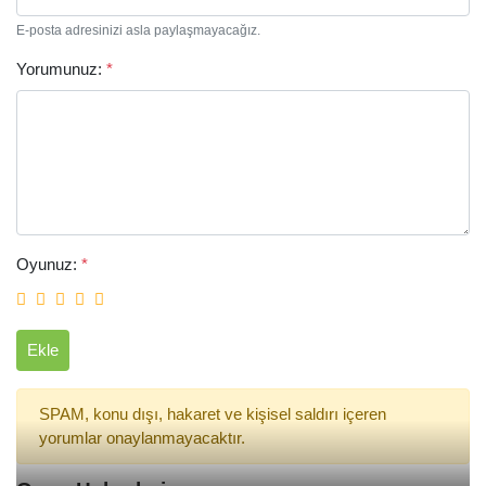
E-posta adresinizi asla paylaşmayacağız.
Yorumunuz:
*
Arama
Oyunuz:
*
Ekle
SPAM, konu dışı, hakaret ve kişisel saldırı içeren
yorumlar onaylanmayacaktır.