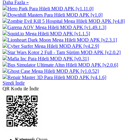
Daha Fazla »
Hero Park Para Hileli MOD APK [v1.11.0]
Downhill Masters Para Hileli MOD APK [v1.0]
Zombie Evil Kill 5 Hospital Mega Hileli MOD APK [v4.8]
Garena AOV Mega Hileli MOD APK [v1.49.1.3]
Squid.io Mega Hileli MOD APK [v1.1.5]
Lionheart Dark Moon Mega Hileli MOD APK [v2.3.1]
Cyber Surfer Mega Hileli MOD APK [v4.2.9]
Star Wars Kotor 2 Full - Tam Sürüm MOD APK [v2.0.2]
Mafia Inc Para Hileli MOD APK [v0.31]
Bus Simulator Ultimate Altın Hileli MOD APK [v2.0.6]
Ghost Case Mega Hileli MOD APK [v1.0.52]
Repair Master 3D Para Hileli MOD APK [v4.1.6]
Şimdi İndir
QR Kodu ile İndir
Kategori:
Oyun