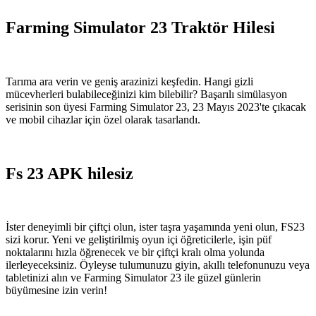
Farming Simulator 23 Traktör Hilesi
Tarıma ara verin ve geniş arazinizi keşfedin. Hangi gizli
mücevherleri bulabileceğinizi kim bilebilir? Başarılı simülasyon
serisinin son üyesi Farming Simulator 23, 23 Mayıs 2023'te çıkacak
ve mobil cihazlar için özel olarak tasarlandı.
Fs 23 APK hilesiz
İster deneyimli bir çiftçi olun, ister taşra yaşamında yeni olun, FS23
sizi korur. Yeni ve geliştirilmiş oyun içi öğreticilerle, işin püf
noktalarını hızla öğrenecek ve bir çiftçi kralı olma yolunda
ilerleyeceksiniz. Öyleyse tulumunuzu giyin, akıllı telefonunuzu veya
tabletinizi alın ve Farming Simulator 23 ile güzel günlerin
büyümesine izin verin!