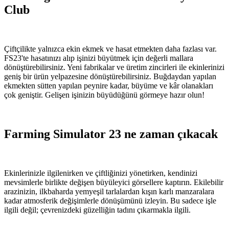
Club
Çiftçilikte yalnızca ekin ekmek ve hasat etmekten daha fazlası var.
FS23'te hasatınızı alıp işinizi büyütmek için değerli mallara
dönüştürebilirsiniz. Yeni fabrikalar ve üretim zincirleri ile ekinlerinizi
geniş bir ürün yelpazesine dönüştürebilirsiniz. Buğdaydan yapılan
ekmekten sütten yapılan peynire kadar, büyüme ve kâr olanakları
çok geniştir. Gelişen işinizin büyüdüğünü görmeye hazır olun!
Farming Simulator 23 ne zaman çıkacak
Ekinlerinizle ilgilenirken ve çiftliğinizi yönetirken, kendinizi
mevsimlerle birlikte değişen büyüleyici görsellere kaptırın. Ekilebilir
arazinizin, ilkbaharda yemyeşil tarlalardan kışın karlı manzaralara
kadar atmosferik değişimlerle dönüşümünü izleyin. Bu sadece işle
ilgili değil; çevrenizdeki güzelliğin tadını çıkarmakla ilgili.