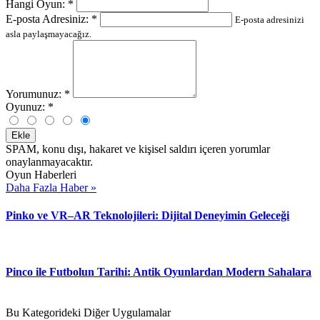
Hangi Oyun:
*
E-posta Adresiniz:
*
E-posta adresinizi
asla paylaşmayacağız.
Yorumunuz:
*
Oyunuz:
*
Ekle
SPAM, konu dışı, hakaret ve kişisel saldırı içeren yorumlar
onaylanmayacaktır.
Oyun Haberleri
Daha Fazla Haber »
Pinko ve VR–AR Teknolojileri: Dijital Deneyimin Geleceği
Pinco ile Futbolun Tarihi: Antik Oyunlardan Modern Sahalara
Bu Kategorideki Diğer Uygulamalar