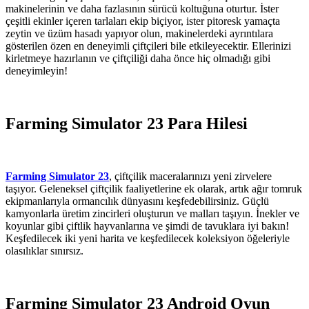
makinelerinin ve daha fazlasının sürücü koltuğuna oturtur. İster
çeşitli ekinler içeren tarlaları ekip biçiyor, ister pitoresk yamaçta
zeytin ve üzüm hasadı yapıyor olun, makinelerdeki ayrıntılara
gösterilen özen en deneyimli çiftçileri bile etkileyecektir. Ellerinizi
kirletmeye hazırlanın ve çiftçiliği daha önce hiç olmadığı gibi
deneyimleyin!
Farming Simulator 23 Para Hilesi
Farming Simulator 23
, çiftçilik maceralarınızı yeni zirvelere
taşıyor. Geleneksel çiftçilik faaliyetlerine ek olarak, artık ağır tomruk
ekipmanlarıyla ormancılık dünyasını keşfedebilirsiniz. Güçlü
kamyonlarla üretim zincirleri oluşturun ve malları taşıyın. İnekler ve
koyunlar gibi çiftlik hayvanlarına ve şimdi de tavuklara iyi bakın!
Keşfedilecek iki yeni harita ve keşfedilecek koleksiyon öğeleriyle
olasılıklar sınırsız.
Farming Simulator 23 Android Oyun