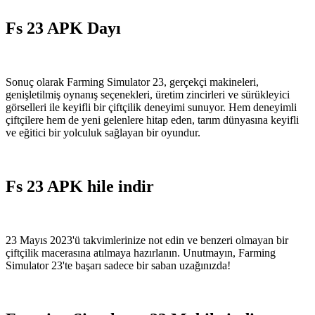
Fs 23 APK Dayı
Sonuç olarak Farming Simulator 23, gerçekçi makineleri,
genişletilmiş oynanış seçenekleri, üretim zincirleri ve sürükleyici
görselleri ile keyifli bir çiftçilik deneyimi sunuyor. Hem deneyimli
çiftçilere hem de yeni gelenlere hitap eden, tarım dünyasına keyifli
ve eğitici bir yolculuk sağlayan bir oyundur.
Fs 23 APK hile indir
23 Mayıs 2023'ü takvimlerinize not edin ve benzeri olmayan bir
çiftçilik macerasına atılmaya hazırlanın. Unutmayın, Farming
Simulator 23'te başarı sadece bir saban uzağınızda!