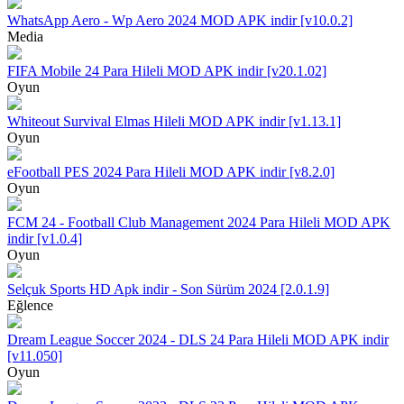
WhatsApp Aero - Wp Aero 2024 MOD APK indir [v10.0.2]
Media
FIFA Mobile 24 Para Hileli MOD APK indir [v20.1.02]
Oyun
Whiteout Survival Elmas Hileli MOD APK indir [v1.13.1]
Oyun
eFootball PES 2024 Para Hileli MOD APK indir [v8.2.0]
Oyun
FCM 24 - Football Club Management 2024 Para Hileli MOD APK
indir [v1.0.4]
Oyun
Selçuk Sports HD Apk indir - Son Sürüm 2024 [2.0.1.9]
Eğlence
Dream League Soccer 2024 - DLS 24 Para Hileli MOD APK indir
[v11.050]
Oyun