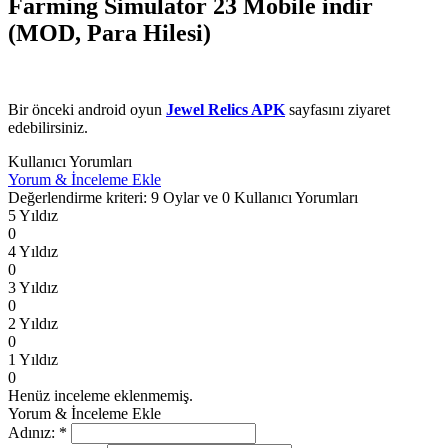
Farming Simulator 23 Mobile indir
(MOD, Para Hilesi)
Bir önceki android oyun
Jewel Relics APK
sayfasını ziyaret
edebilirsiniz.
Kullanıcı Yorumları
Yorum & İnceleme Ekle
Değerlendirme kriteri: 9 Oylar ve 0 Kullanıcı Yorumları
5 Yıldız
0
4 Yıldız
0
3 Yıldız
0
2 Yıldız
0
1 Yıldız
0
Henüz inceleme eklenmemiş.
Yorum & İnceleme Ekle
Adınız:
*