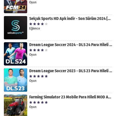
Oyun
Selçuk Sports HD Apk indir - Son Sürüm 2024 [2.0.1.9]
Eğlence
Dream League Soccer 2024 - DLS 24 Para Hileli MOD APK indir [v11.050]
Oyun
Dream League Soccer 2023 - DLS 23 Para Hileli MOD APK [v11.020]
Oyun
Farming Simulator 23 Mobile Para Hileli MOD APK indir [v0.0.0.8]
Oyun