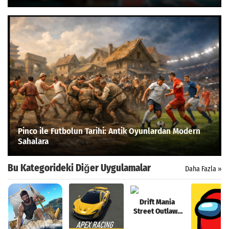
Pinco ile Futbolun Tarihi: Antik Oyunlardan Modern
Sahalara
Bu Kategorideki Diğer Uygulamalar
Daha Fazla »
Drift Mania
Street Outlaws
Para Hileli MOD