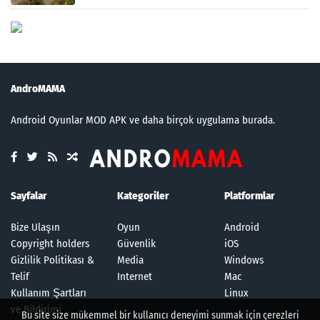
AndroMAMA
Android Oyunlar MOD APK ve daha birçok uygulama burada.
Sayfalar
Kategoriler
Platformlar
Bize Ulaşın
Oyun
Android
Copyright holders
Güvenlik
iOS
Gizlilik Politikası &
Media
Windows
Telif
Internet
Mac
Kullanım Şartları
Linux
ve Bildirimi
Bu site size mükemmel bir kullanıcı deneyimi sunmak için çerezleri