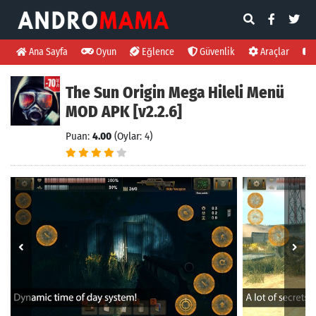
Ana Sayfa
Oyun
Eğlence
Güvenlik
Araçlar
The Sun Origin Mega Hileli Menü
MOD APK [v2.2.6]
Puan:
4.00
(Oylar: 4)