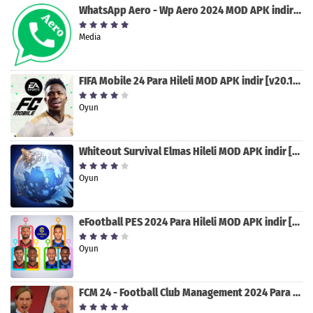
WhatsApp Aero - Wp Aero 2024 MOD APK indir [v10.0.2]
Media
FIFA Mobile 24 Para Hileli MOD APK indir [v20.1.02]
Oyun
Whiteout Survival Elmas Hileli MOD APK indir [v1.13.1]
Oyun
eFootball PES 2024 Para Hileli MOD APK indir [v8.2.0]
Oyun
FCM 24 - Football Club Management 2024 Para Hileli MOD APK indir [v1.0.4]