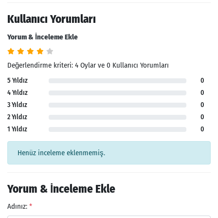
Kullanıcı Yorumları
Yorum & İnceleme Ekle
Değerlendirme kriteri: 4 Oylar ve 0 Kullanıcı Yorumları
5 Yıldız
0
4 Yıldız
0
3 Yıldız
0
2 Yıldız
0
1 Yıldız
0
Henüz inceleme eklenmemiş.
Yorum & İnceleme Ekle
Adınız:
*