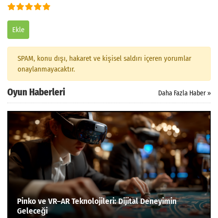
Ekle
Arama
SPAM, konu dışı, hakaret ve kişisel saldırı içeren yorumlar
onaylanmayacaktır.
Oyun Haberleri
Daha Fazla Haber »
Pinko ve VR–AR Teknolojileri: Dijital Deneyimin
Geleceği