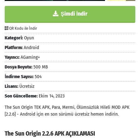
Şimdi İndir
QR Kodu ile İndir
Kategori:
Oyun
Platform:
Android
Yayıncı:
AGaming+
Dosya Boyutu:
500 MB
İndirme Sayısı:
504
Lisans:
Ücretsiz
Son Güncelleme:
Ekim 14, 2023
The Sun Origin TEK APK, Para, Mermi, Ölümsüzlük Hileli MOD APK
[2.2.6] - Android için en son sürümü ücretsiz hemen indirin.
The Sun Origin 2.2.6 APK AÇIKLAMASI