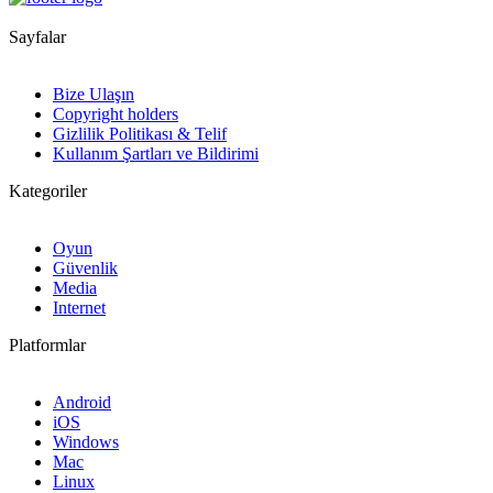
Sayfalar
Bize Ulaşın
Copyright holders
Gizlilik Politikası & Telif
Kullanım Şartları ve Bildirimi
Kategoriler
Oyun
Güvenlik
Media
Internet
Platformlar
Android
iOS
Windows
Mac
Linux