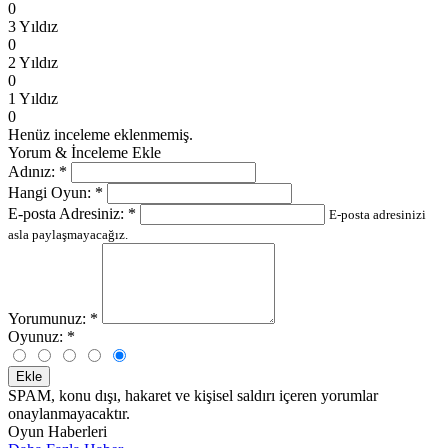
0
3 Yıldız
0
2 Yıldız
0
1 Yıldız
0
Henüz inceleme eklenmemiş.
Yorum & İnceleme Ekle
Adınız:
*
Hangi Oyun:
*
E-posta Adresiniz:
*
E-posta adresinizi
asla paylaşmayacağız.
Yorumunuz:
*
Oyunuz:
*
Ekle
SPAM, konu dışı, hakaret ve kişisel saldırı içeren yorumlar
onaylanmayacaktır.
Oyun Haberleri