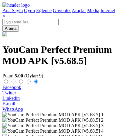
Ana Sayfa
Oyun
Eğlence
Güvenlik
Araçlar
Media
Internet
×
Arama
YouCam Perfect Premium
MOD APK [v5.68.5]
Puan:
5.00
(Oylar: 9)
Facebook
Twitter
Linkedin
E-mail
WhatsApp