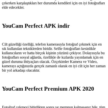
çekerken karşılaştıkları her durumda kendileri için en iyi fotoğrafları
elde edecekler.
YouCam Perfect APK indir
Cilt güzelliği özelliği, telefon kamerasıyla fotoğraf çekmek için en
sık kullanılan tekniklerden biridir. Selfie fotoğrafları kesinlikle
kullanıcıların ve hatta birçok kişinin yüzünü çekiyor. Dolayısıyla bu
fotoğrafları sosyal ağlarda, özellikle de kızlarda yayınlamak için en
güzel duruma ihtiyaçları olacak. Özçekimler Kamera ve Video,
kamerayı açtığınızda gerçek zamanlı olarak en iyi cilt için her zaman
bir yol arkadaşı olacaktır.
YouCam Perfect Premium APK 2020
Fotoğraf çekmeyi bitirdikten sonra ve memnun kalmasanız bile, tüm