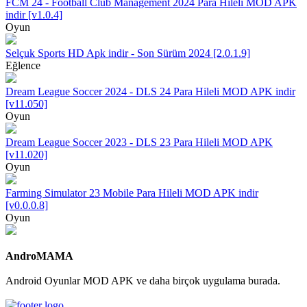
FCM 24 - Football Club Management 2024 Para Hileli MOD APK
indir [v1.0.4]
Oyun
Selçuk Sports HD Apk indir - Son Sürüm 2024 [2.0.1.9]
Eğlence
Dream League Soccer 2024 - DLS 24 Para Hileli MOD APK indir
[v11.050]
Oyun
Dream League Soccer 2023 - DLS 23 Para Hileli MOD APK
[v11.020]
Oyun
Farming Simulator 23 Mobile Para Hileli MOD APK indir
[v0.0.0.8]
Oyun
AndroMAMA
Android Oyunlar MOD APK ve daha birçok uygulama burada.