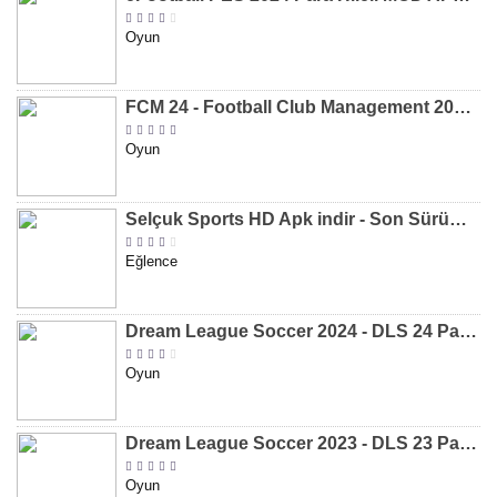
Oyun
FCM 24 - Football Club Management 2024 Para Hileli MOD APK indir [v1.0.4]
Oyun
Selçuk Sports HD Apk indir - Son Sürüm 2024 [2.0.1.9]
Eğlence
Dream League Soccer 2024 - DLS 24 Para Hileli MOD APK indir [v11.050]
Oyun
Dream League Soccer 2023 - DLS 23 Para Hileli MOD APK [v11.020]
Oyun