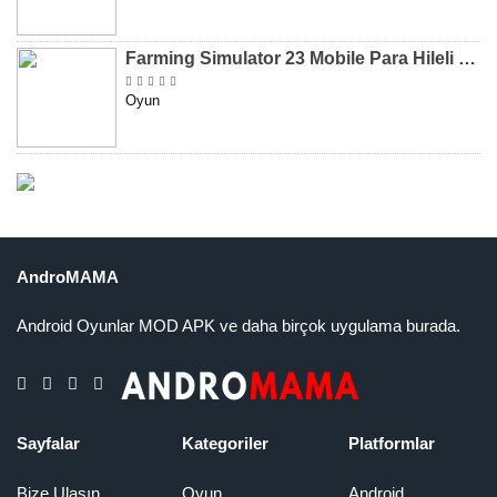
Farming Simulator 23 Mobile Para Hileli MOD APK indir [v0.0.0.8]
Oyun
AndroMAMA
Android Oyunlar MOD APK ve daha birçok uygulama burada.
Sayfalar
Kategoriler
Platformlar
Bize Ulaşın
Oyun
Android