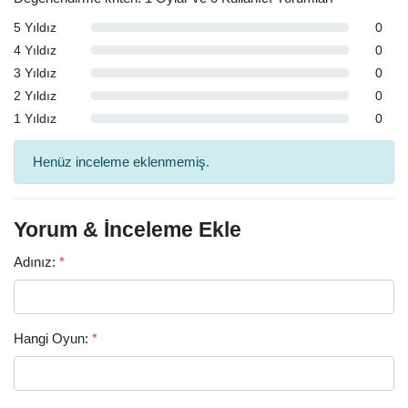
5 Yıldız
0
4 Yıldız
0
3 Yıldız
0
2 Yıldız
0
1 Yıldız
0
Henüz inceleme eklenmemiş.
Yorum & İnceleme Ekle
Adınız:
*
Hangi Oyun:
*