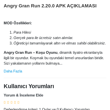
Angry Gran Run 2.20.0 APK AÇIKLAMASI
MOD Özellikleri:
Para Hilesi
Gerçek para ile ücretsiz satın alımlar.
Öğreticiyi tamamlayarak altın ve elmas sahibi olabilirsiniz.
Angry Gran Run – Koşu Oyunu
, dinamik tiyatro ekranlarıyla
ilgili bir oyundur. Koşmak bu oyundaki temel unsurlardan biridir.
Sizi yakalamanın yollarını bulmaya...
Daha Fazla
Kullanıcı Yorumları
Yorum & İnceleme Ekle
Değerlendirme kriteri: 1 Oylar ve 0 Kullanıcı Yorumları