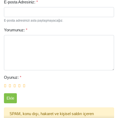
E-posta Adresiniz:
*
E-posta adresinizi asla paylaşmayacağız.
Yorumunuz:
*
Arama
Oyunuz:
*
Ekle
SPAM, konu dışı, hakaret ve kişisel saldırı içeren