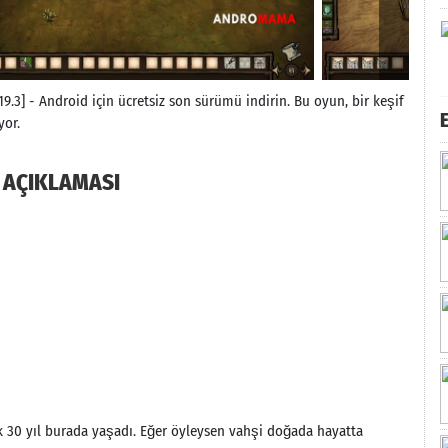
19.3] - Android için ücretsiz son sürümü indirin. Bu oyun, bir keşif
yor.
K AÇIKLAMASI
k 30 yıl burada yaşadı. Eğer öyleysen vahşi doğada hayatta