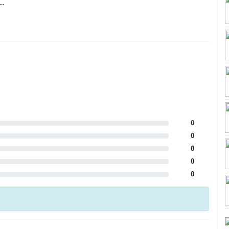
..
0
0
0
0
0