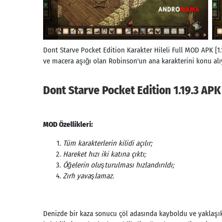
Dont Starve Pocket Edition Karakter Hileli Full MOD APK [1.
ve macera aşığı olan Robinson'un ana karakterini konu alı
Dont Starve Pocket Edition 1.19.3 AP
MOD Özellikleri:
Tüm karakterlerin kilidi açılır;
Hareket hızı iki katına çıktı;
Öğelerin oluşturulması hızlandırıldı;
Zırh yavaşlamaz.
Denizde bir kaza sonucu çöl adasında kayboldu ve yaklaşı