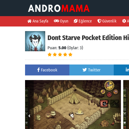
Ana Sayfa
Oyun
Eğlence
Güvenlik
A
Dont Starve Pocket Edition Hi
Puan:
5.00
(Oylar: 3)
Facebook
Twitter