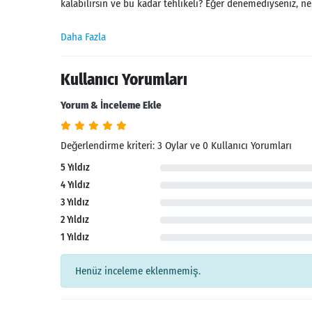
kalabilirsin ve bu kadar tehlikeli? Eğer denemediyseniz, ne.
Daha Fazla
Kullanıcı Yorumları
Yorum & İnceleme Ekle
Değerlendirme kriteri: 3 Oylar ve 0 Kullanıcı Yorumları
5 Yıldız
4 Yıldız
3 Yıldız
Arama
2 Yıldız
1 Yıldız
Henüz inceleme eklenmemiş.