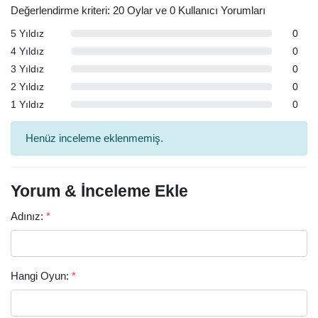
Değerlendirme kriteri: 20 Oylar ve 0 Kullanıcı Yorumları
5 Yıldız
0
4 Yıldız
0
3 Yıldız
0
2 Yıldız
0
1 Yıldız
0
Henüz inceleme eklenmemiş.
Yorum & İnceleme Ekle
Adınız:
*
Hangi Oyun:
*