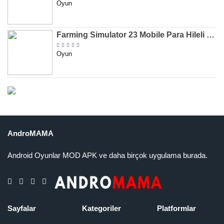
Oyun
Farming Simulator 23 Mobile Para Hileli MOD APK indir [v0.0.0.8]
Oyun
AndroMAMA
Android Oyunlar MOD APK ve daha birçok uygulama burada.
Sayfalar
Kategoriler
Platformlar