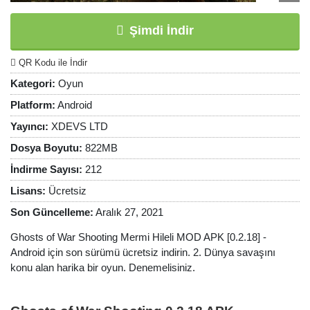
Şimdi İndir
QR Kodu ile İndir
Kategori:
Oyun
Platform:
Android
Yayıncı:
XDEVS LTD
Dosya Boyutu:
822MB
İndirme Sayısı:
212
Lisans:
Ücretsiz
Son Güncelleme:
Aralık 27, 2021
Ghosts of War Shooting Mermi Hileli MOD APK [0.2.18] -
Android için son sürümü ücretsiz indirin. 2. Dünya savaşını
konu alan harika bir oyun. Denemelisiniz.