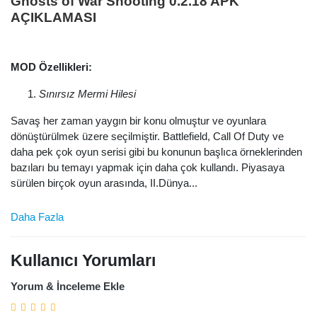
Ghosts of War Shooting 0.2.18 APK
AÇIKLAMASI
MOD Özellikleri:
Sınırsız Mermi Hilesi
Savaş her zaman yaygın bir konu olmuştur ve oyunlara
dönüştürülmek üzere seçilmiştir. Battlefield, Call Of Duty ve
daha pek çok oyun serisi gibi bu konunun başlıca örneklerinden
bazıları bu temayı yapmak için daha çok kullandı. Piyasaya
sürülen birçok oyun arasında, II.Dünya...
Daha Fazla
Kullanıcı Yorumları
Yorum & İnceleme Ekle