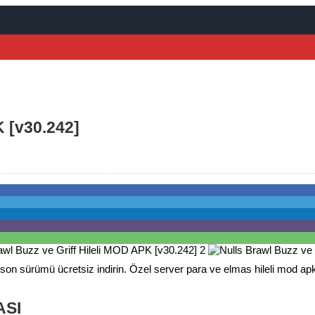
K [v30.242]
son sürümü ücretsiz indirin. Özel server para ve elmas hileli mod apk 
ASI