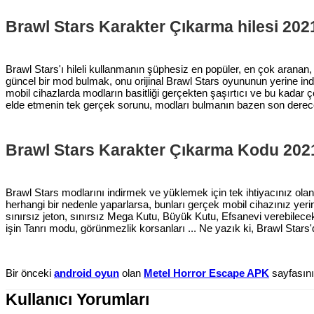
Brawl Stars Karakter Çıkarma hilesi 202
Brawl Stars'ı hileli kullanmanın şüphesiz en popüler, en çok aranan
güncel bir mod bulmak, onu orijinal Brawl Stars oyununun yerine in
mobil cihazlarda modların basitliği gerçekten şaşırtıcı ve bu kadar
elde etmenin tek gerçek sorunu, modları bulmanın bazen son derece 
Brawl Stars Karakter Çıkarma Kodu 202
Brawl Stars modlarını indirmek ve yüklemek için tek ihtiyacınız ola
herhangi bir nedenle yaparlarsa, bunları gerçek mobil cihazınız yerine
sınırsız jeton, sınırsız Mega Kutu, Büyük Kutu, Efsanevi verebilecek 
işin Tanrı modu, görünmezlik korsanları ... Ne yazık ki, Brawl Stars
Bir önceki
android oyun
olan
Metel Horror Escape APK
sayfasını 
Kullanıcı Yorumları