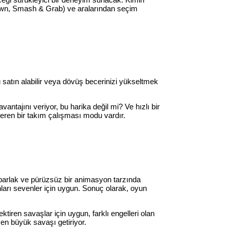
wdown, Smash & Grab) ve aralarından seçim
 satın alabilir veya dövüş becerinizi yükseltmek
ntajını veriyor, bu harika değil mi? Ve hızlı bir
veren bir takım çalışması modu vardır.
 parlak ve pürüzsüz bir animasyon tarzında
unları sevenler için uygun. Sonuç olarak, oyun
tiren savaşlar için uygun, farklı engelleri olan
en büyük savaşı getiriyor.