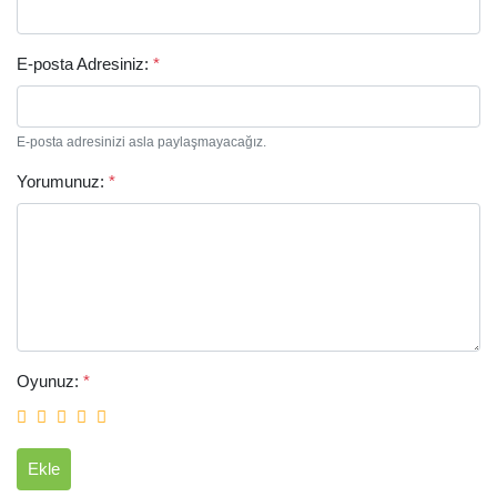
E-posta Adresiniz:
*
E-posta adresinizi asla paylaşmayacağız.
Yorumunuz:
*
Arama
Oyunuz:
*
Ekle