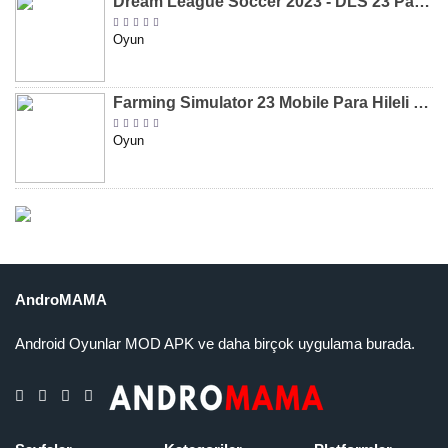
Dream League Soccer 2023 - DLS 23 Para Hileli MOD APK [v11.020]
Oyun
Farming Simulator 23 Mobile Para Hileli MOD APK indir [v0.0.0.8]
Oyun
AndroMAMA
Android Oyunlar MOD APK ve daha birçok uygulama burada.