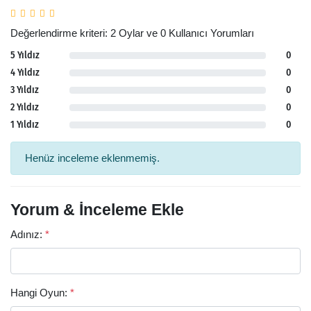
Değerlendirme kriteri: 2 Oylar ve 0 Kullanıcı Yorumları
5 Yıldız
0
4 Yıldız
0
3 Yıldız
0
2 Yıldız
0
1 Yıldız
0
Henüz inceleme eklenmemiş.
Yorum & İnceleme Ekle
Adınız:
*
Hangi Oyun:
*