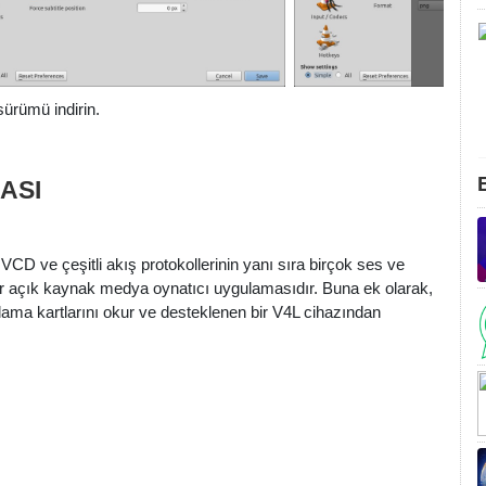
sürümü indirin.
MASI
D ve çeşitli akış protokollerinin yanı sıra birçok ses ve
 bir açık kaynak medya oynatıcı uygulamasıdır. Buna ek olarak,
ama kartlarını okur ve desteklenen bir V4L cihazından