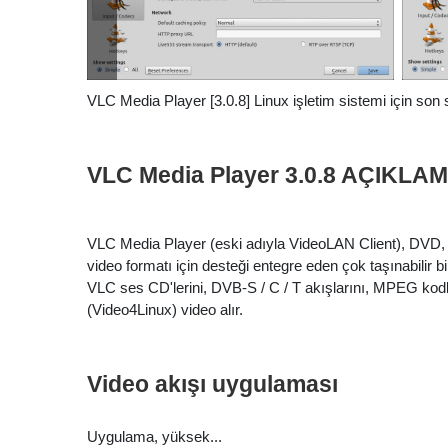
VLC Media Player [3.0.8] Linux işletim sistemi için son 
VLC Media Player 3.0.8 AÇIKLA
VLC Media Player (eski adıyla VideoLAN Client), DVD, VC
video formatı için desteği entegre eden çok taşınabilir
VLC ses CD'lerini, DVB-S / C / T akışlarını, MPEG kodl
(Video4Linux) video alır.
Video akışı uygulaması
Uygulama, yüksek...