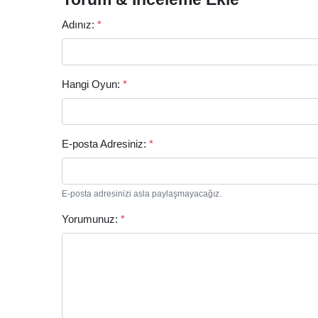
Adınız:
*
Hangi Oyun:
*
E-posta Adresiniz:
*
E-posta adresinizi asla paylaşmayacağız.
Yorumunuz:
*