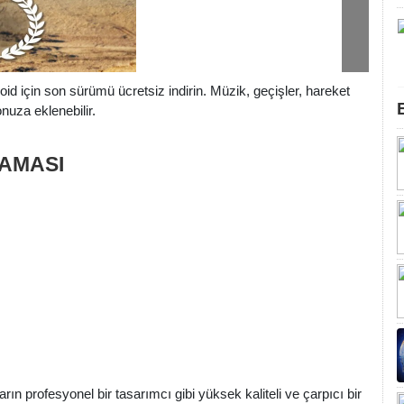
d için son sürümü ücretsiz indirin. Müzik, geçişler, hareket
onuza eklenebilir.
LAMASI
arın profesyonel bir tasarımcı gibi yüksek kaliteli ve çarpıcı bir