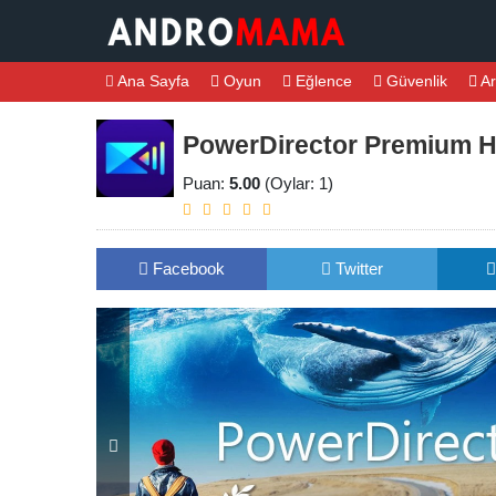
Ana Sayfa
Oyun
Eğlence
Güvenlik
Ar
PowerDirector Premium Hi
Puan:
5.00
(Oylar: 1)
Facebook
Twitter