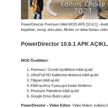
PowerDirector Premium Hileli MOD APK [10.6.1] - Androi
başlıkları, emoji, arka plan, filtreler ve daha fazlası vide
PowerDirector 10.6.1 APK AÇIK
MOD Özellikleri:
Premium / Ücretli özelliklerin kilidi açıldı
Ultra/Full HD Kalitesine Aktarma kilidi açıldı
Filigran kilidi açıldı
Kilidi açılmış 9 parçaya kadar bindirme
Premium Paketlerin kilidi açıldı
Google Drive Bulut çalışır
PowerDirector – Video Editor
, Video Maker, kullanıcıl