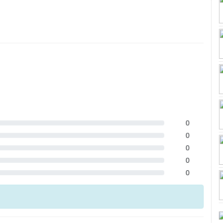
0
0
0
0
0