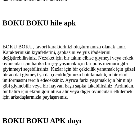
BOKU BOKU hile apk
BOKU BOKU, favori karakterinizi oluşturmanıza olanak tanır.
Karakterinizin kıyafetlerini, şapkasını ve yüz ifadelerini
değiştirebilirsiniz. Nezaket için bir takım elbise giymeyi veya erkek
oyuncular için harika bir şey yaşamak için bir polis memuru gibi
giyinmeyi seçebilirsiniz. Kızlar için bir çekicilik yaratmak için güzel
bir ao dai giymeyi ya da çocukluğunuzu hatırlamak için bir okul
üniformasını tercih edeceksiniz. Ayrıca farkı yaşamak için bir ninja
gibi giyinebilir veya bir hayvan başlı şapka takabilirsiniz. Ardından,
bir hatıra için ekran görüntüsü alır veya diğer oyuncuları etkilemek
için arkadaşlarınızla paylaşırsınız.
BOKU BOKU APK dayı