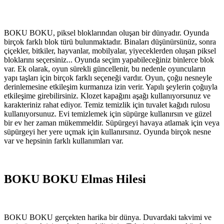
BOKU BOKU, piksel bloklarından oluşan bir dünyadır. Oyunda
birçok farklı blok türü bulunmaktadır. Binaları düşünürsünüz, sonra
çiçekler, bitkiler, hayvanlar, mobilyalar, yiyeceklerden oluşan piksel
bloklarını seçersiniz... Oyunda seçim yapabileceğiniz binlerce blok
var. Ek olarak, oyun sürekli güncellenir, bu nedenle oyuncuların
yapı taşları için birçok farklı seçeneği vardır. Oyun, çoğu nesneyle
derinlemesine etkileşim kurmanıza izin verir. Yapılı şeylerin çoğuyla
etkileşime girebilirsiniz. Klozet kapağını aşağı kullanıyorsunuz ve
karakteriniz rahat ediyor. Temiz temizlik için tuvalet kağıdı rulosu
kullanıyorsunuz. Evi temizlemek için süpürge kullanırsın ve güzel
bir ev her zaman mükemmeldir. Süpürgeyi havaya atlamak için veya
süpürgeyi her yere uçmak için kullanırsınız. Oyunda birçok nesne
var ve hepsinin farklı kullanımları var.
BOKU BOKU Elmas Hilesi
BOKU BOKU gerçekten harika bir dünya. Duvardaki takvimi ve