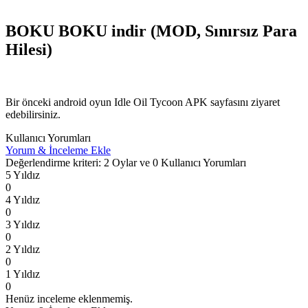
BOKU BOKU indir (MOD, Sınırsız Para
Hilesi)
Bir önceki android oyun Idle Oil Tycoon APK sayfasını ziyaret
edebilirsiniz.
Kullanıcı Yorumları
Yorum & İnceleme Ekle
Değerlendirme kriteri: 2 Oylar ve 0 Kullanıcı Yorumları
5 Yıldız
0
4 Yıldız
0
3 Yıldız
0
2 Yıldız
0
1 Yıldız
0
Henüz inceleme eklenmemiş.