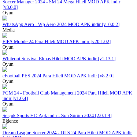
Soccer Manager 2024 - SM 24 Mega Hileli MOD APK indir
[v3.0.0]
Oyun
WhatsApp Aero - Wp Aero 2024 MOD APK indir [v10.0.2]
Media
FIFA Mobile 24 Para Hileli MOD APK indir [v20.1.02]
Oyun
Whiteout Survival Elmas Hileli MOD APK indir [v1.13.1]
Oyun
eFootball PES 2024 Para Hileli MOD APK indir [v8.2.0]
Oyun
FCM 24 - Football Club Management 2024 Para Hileli MOD APK
indir [v1.0.4]
Oyun
Selçuk Sports HD Apk indir - Son Sürüm 2024 [2.0.1.9]
Eğlence
Dream League Soccer 2024 - DLS 24 Para Hileli MOD APK indir