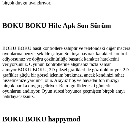
birçok duygu uyandırıyor.
BOKU BOKU Hile Apk Son Sürüm
BOKU BOKU basit kontrollere sahiptir ve telefondaki diğer macera
oyunlarına benzer şekilde çalışır. Sol tuşa basarak karakteri kontrol
ediyorsunuz ve doğru çözünürlüğe basarak karakter hareketini
veriyorsunuz. Oyunun kontrollerine alışmanız fazla zaman
almıyor.BOKU BOKU, 2D piksel grafikleri ile göz dolduruyor. 2D
grafikler güçlü bir görsel izlenim bırakmaz, ancak kendinizi rahat
hissetmenize yardımcı olur. Arayüz hoş ve havadar fon müziği
birçok harika duygu getiriyor. Retro grafikler eski günlerin
oyunlarını andırıyor. Oyun süresi boyunca geçmişten birçok anıyı
hatırlayacaksınız.
BOKU BOKU happymod