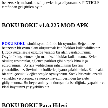
benzersiz iç mekanlara sahip evler inşa ediyorsunuz. PIXTICLE
tarafından geliştirilen oyun.
BOKU BOKU v1.0.225 MOD APK
BOKU BOKU
, simülasyon türünde bir oyundur. Beğeninize
benzersiz bir oyun alanı oluşturmak için blokları kullanabilirsiniz.
Birçok güzel şeyle özgürce yaratıcı bir alan yaratabilirsiniz.
Özgürlük inşa etmek için mantıksal bloklar kullanırsınız. Evler,
okullar, restoranlar, eğlence parkları gibi birçok bina inşa
ediyorsunuz... Ayrıca widget'ların rahatlığının keyfini
çıkarabilirsiniz. Sevimli melodilerle piyano çalabilirsiniz. Salıncakta
bir sürü çocukluk eğlencesiyle oynuyorsun. Sıcak bir evde lezzetli
yemekler yiyorsunuz ve gerçek hayatın peşinden tuvalete
gidiyorsunuz. Bu heyecanlı oyun duruşunda istediğinizi yapabilir ve
ideal hayatınızı yaşayabilirsiniz.
BOKU BOKU Para Hilesi