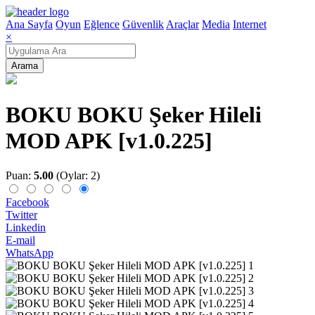
Ana Sayfa
Oyun
Eğlence
Güvenlik
Araçlar
Media
Internet
×
Arama
BOKU BOKU Şeker Hileli
MOD APK [v1.0.225]
Puan:
5.00
(Oylar: 2)
Facebook
Twitter
Linkedin
E-mail
WhatsApp