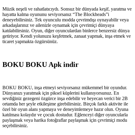
Müzik neşeli ve rahatlatıcıydı. Sonsuz bir dünyada keşif, yaratma ve
hayatta kalma oyununu seviyorsanız “The Blockheads”i
deneyebilirsiniz. Tek oyunculu modda çevrimdışı oynayabilir veya
arkadaşlarınız ve ailenizle oynamak için çevrimiçi dünyaya
katılabilirsiniz. Oyun, diğer oyunculardan binlerce benzersiz dünya
getiriyor. Kendi yolunuzu keşfetmek, zanaat yapmak, inşa etmek ve
ticaret yapmakta özgürsünüz.
BOKU BOKU Apk indir
BOKU BOKU, inşa etmeyi seviyorsanız mükemmel bir oyundur.
Dünyanızı yaratmak için piksel küplerini kullanıyorsunuz. En
sevdiğiniz gezegeni özgürce inşa edebilir ve heyecan verici bir 2B
ortamda her şeyle etkileşime girebilirsiniz. Birçok farklı aktivite ile
özel bir oyun alanı yapmaya ve deneyimlemeye hazır olun. Oyuna
katılması kolaydır ve çocuk dostudur. Eğlenceyi diğer oyuncularla
paylaşmak veya harika fotoğraflar paylaşmak için çevrimiçi modu
seçebilirsiniz.