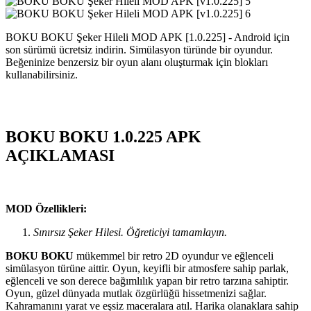
BOKU BOKU Şeker Hileli MOD APK [1.0.225] - Android için
son sürümü ücretsiz indirin. Simülasyon türünde bir oyundur.
Beğeninize benzersiz bir oyun alanı oluşturmak için blokları
kullanabilirsiniz.
BOKU BOKU 1.0.225 APK
AÇIKLAMASI
MOD Özellikleri:
Sınırsız Şeker Hilesi. Öğreticiyi tamamlayın.
BOKU BOKU
mükemmel bir retro 2D oyundur ve eğlenceli
simülasyon türüne aittir. Oyun, keyifli bir atmosfere sahip parlak,
eğlenceli ve son derece bağımlılık yapan bir retro tarzına sahiptir.
Oyun, güzel dünyada mutlak özgürlüğü hissetmenizi sağlar.
Kahramanını yarat ve eşsiz maceralara atıl. Harika olanaklara sahip