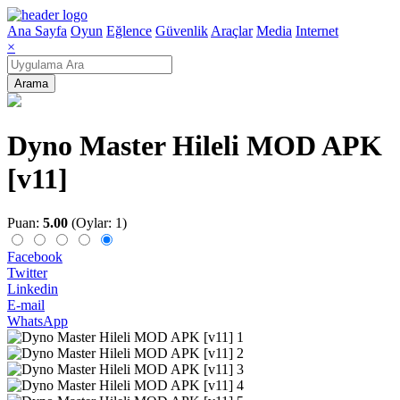
Ana Sayfa
Oyun
Eğlence
Güvenlik
Araçlar
Media
Internet
×
Arama
Dyno Master Hileli MOD APK
[v11]
Puan:
5.00
(Oylar: 1)
Facebook
Twitter
Linkedin
E-mail
WhatsApp