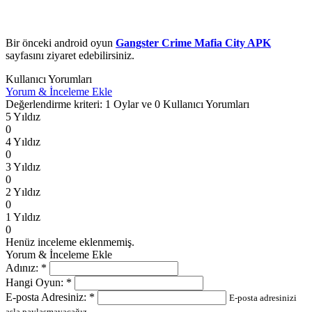
Bir önceki android oyun
Gangster Crime Mafia City APK
sayfasını ziyaret edebilirsiniz.
Kullanıcı Yorumları
Yorum & İnceleme Ekle
Değerlendirme kriteri: 1 Oylar ve 0 Kullanıcı Yorumları
5 Yıldız
0
4 Yıldız
0
3 Yıldız
0
2 Yıldız
0
1 Yıldız
0
Henüz inceleme eklenmemiş.
Yorum & İnceleme Ekle
Adınız:
*
Hangi Oyun:
*
E-posta Adresiniz:
*
E-posta adresinizi
asla paylaşmayacağız.