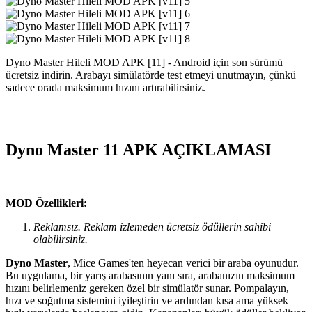
Dyno Master Hileli MOD APK [11] - Android için son sürümü
ücretsiz indirin. Arabayı simülatörde test etmeyi unutmayın, çünkü
sadece orada maksimum hızını artırabilirsiniz.
Dyno Master 11 APK AÇIKLAMASI
MOD Özellikleri:
Reklamsız. Reklam izlemeden ücretsiz ödüllerin sahibi
olabilirsiniz.
Dyno Master
, Mice Games'ten heyecan verici bir araba oyunudur.
Bu uygulama, bir yarış arabasının yanı sıra, arabanızın maksimum
hızını belirlemeniz gereken özel bir simülatör sunar. Pompalayın,
hızı ve soğutma sistemini iyileştirin ve ardından kısa ama yüksek