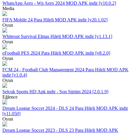
WhatsApp Aero - Wp Aero 2024 MOD APK indir [v10.0.2]
Media
FIFA Mobile 24 Para Hileli MOD APK indir [v20.1.02]
Oyun
Whiteout Survival Elmas Hileli MOD APK indir [v1.13.1]
Oyun
eFootball PES 2024 Para Hileli MOD APK indir [v8.2.0]
Oyun
FCM 24 - Football Club Management 2024 Para Hileli MOD APK
indir [v1.0.4]
Oyun
Selçuk Sports HD Apk indir - Son Sürüm 2024 [2.0.1.9]
Eğlence
Dream League Soccer 2024 - DLS 24 Para Hileli MOD APK indir
[v11.050]
Oyun
Dream League Soccer 2023 - DLS 23 Para Hileli MOD APK