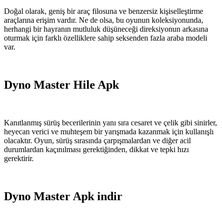
Doğal olarak, geniş bir araç filosuna ve benzersiz kişiselleştirme
araçlarına erişim vardır. Ne de olsa, bu oyunun koleksiyonunda,
herhangi bir hayranın mutluluk düşüneceği direksiyonun arkasına
oturmak için farklı özelliklere sahip seksenden fazla araba modeli
var.
Dyno Master Hile Apk
Kanıtlanmış sürüş becerilerinin yanı sıra cesaret ve çelik gibi sinirler,
heyecan verici ve muhteşem bir yarışmada kazanmak için kullanışlı
olacaktır. Oyun, sürüş sırasında çarpışmalardan ve diğer acil
durumlardan kaçınılması gerektiğinden, dikkat ve tepki hızı
gerektirir.
Dyno Master Apk indir