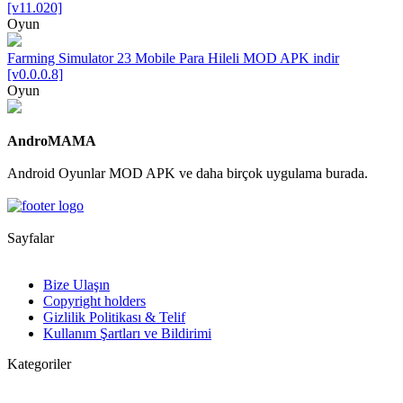
[v11.020]
Oyun
Farming Simulator 23 Mobile Para Hileli MOD APK indir
[v0.0.0.8]
Oyun
AndroMAMA
Android Oyunlar MOD APK ve daha birçok uygulama burada.
Sayfalar
Bize Ulaşın
Copyright holders
Gizlilik Politikası & Telif
Kullanım Şartları ve Bildirimi
Kategoriler