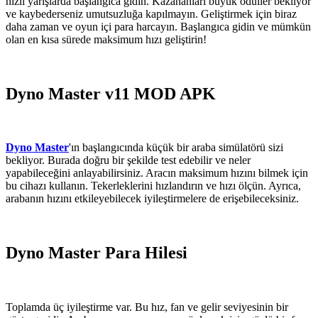
hızlı yarışlarda başlangıca gidin. Kazananları büyük ödüller bekliyor
ve kaybederseniz umutsuzluğa kapılmayın. Geliştirmek için biraz
daha zaman ve oyun içi para harcayın. Başlangıca gidin ve mümkün
olan en kısa sürede maksimum hızı geliştirin!
Dyno Master v11 MOD APK
Dyno Master
'ın başlangıcında küçük bir araba simülatörü sizi
bekliyor. Burada doğru bir şekilde test edebilir ve neler
yapabileceğini anlayabilirsiniz. Aracın maksimum hızını bilmek için
bu cihazı kullanın. Tekerleklerini hızlandırın ve hızı ölçün. Ayrıca,
arabanın hızını etkileyebilecek iyileştirmelere de erişebileceksiniz.
Dyno Master Para Hilesi
Toplamda üç iyileştirme var. Bu hız, fan ve gelir seviyesinin bir