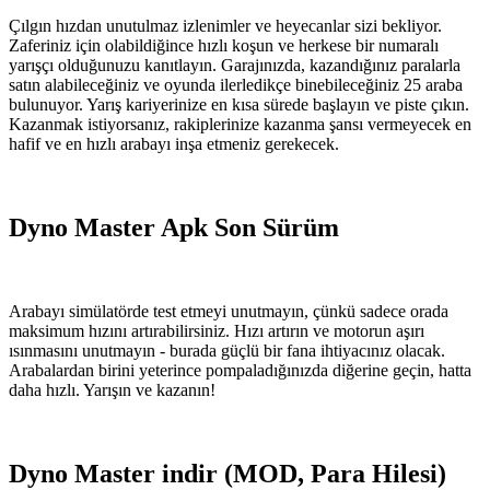
Çılgın hızdan unutulmaz izlenimler ve heyecanlar sizi bekliyor.
Zaferiniz için olabildiğince hızlı koşun ve herkese bir numaralı
yarışçı olduğunuzu kanıtlayın. Garajınızda, kazandığınız paralarla
satın alabileceğiniz ve oyunda ilerledikçe binebileceğiniz 25 araba
bulunuyor. Yarış kariyerinize en kısa sürede başlayın ve piste çıkın.
Kazanmak istiyorsanız, rakiplerinize kazanma şansı vermeyecek en
hafif ve en hızlı arabayı inşa etmeniz gerekecek.
Dyno Master Apk Son Sürüm
Arabayı simülatörde test etmeyi unutmayın, çünkü sadece orada
maksimum hızını artırabilirsiniz. Hızı artırın ve motorun aşırı
ısınmasını unutmayın - burada güçlü bir fana ihtiyacınız olacak.
Arabalardan birini yeterince pompaladığınızda diğerine geçin, hatta
daha hızlı. Yarışın ve kazanın!
Dyno Master indir (MOD, Para Hilesi)