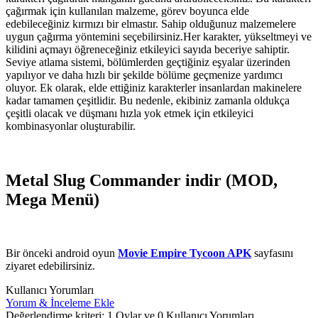
çağırmak için kullanılan malzeme, görev boyunca elde
edebileceğiniz kırmızı bir elmastır. Sahip olduğunuz malzemelere
uygun çağırma yöntemini seçebilirsiniz.Her karakter, yükseltmeyi ve
kilidini açmayı öğreneceğiniz etkileyici sayıda beceriye sahiptir.
Seviye atlama sistemi, bölümlerden geçtiğiniz eşyalar üzerinden
yapılıyor ve daha hızlı bir şekilde bölüme geçmenize yardımcı
oluyor. Ek olarak, elde ettiğiniz karakterler insanlardan makinelere
kadar tamamen çeşitlidir. Bu nedenle, ekibiniz zamanla oldukça
çeşitli olacak ve düşmanı hızla yok etmek için etkileyici
kombinasyonlar oluşturabilir.
Metal Slug Commander indir (MOD,
Mega Menü)
Bir önceki android oyun
Movie Empire Tycoon APK
sayfasını
ziyaret edebilirsiniz.
Kullanıcı Yorumları
Yorum & İnceleme Ekle
Değerlendirme kriteri: 1 Oylar ve 0 Kullanıcı Yorumları