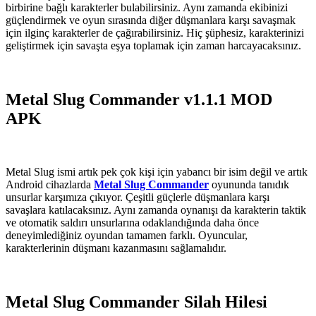
birbirine bağlı karakterler bulabilirsiniz. Aynı zamanda ekibinizi
güçlendirmek ve oyun sırasında diğer düşmanlara karşı savaşmak
için ilginç karakterler de çağırabilirsiniz. Hiç şüphesiz, karakterinizi
geliştirmek için savaşta eşya toplamak için zaman harcayacaksınız.
Metal Slug Commander v1.1.1 MOD
APK
Metal Slug ismi artık pek çok kişi için yabancı bir isim değil ve artık
Android cihazlarda
Metal Slug Commander
oyununda tanıdık
unsurlar karşımıza çıkıyor. Çeşitli güçlerle düşmanlara karşı
savaşlara katılacaksınız. Aynı zamanda oynanışı da karakterin taktik
ve otomatik saldırı unsurlarına odaklandığında daha önce
deneyimlediğiniz oyundan tamamen farklı. Oyuncular,
karakterlerinin düşmanı kazanmasını sağlamalıdır.
Metal Slug Commander Silah Hilesi