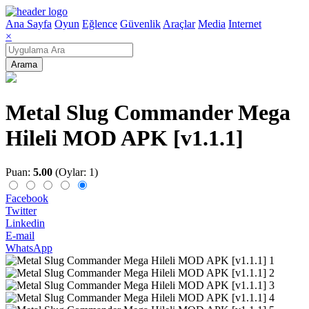
Ana Sayfa
Oyun
Eğlence
Güvenlik
Araçlar
Media
Internet
×
Arama
Metal Slug Commander Mega
Hileli MOD APK [v1.1.1]
Puan:
5.00
(Oylar: 1)
Facebook
Twitter
Linkedin
E-mail
WhatsApp