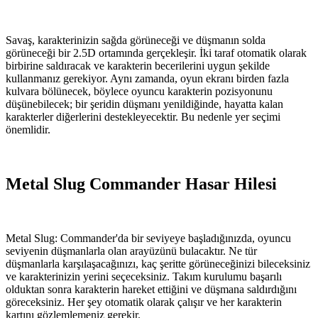
Savaş, karakterinizin sağda görüneceği ve düşmanın solda
görüneceği bir 2.5D ortamında gerçekleşir. İki taraf otomatik olarak
birbirine saldıracak ve karakterin becerilerini uygun şekilde
kullanmanız gerekiyor. Aynı zamanda, oyun ekranı birden fazla
kulvara bölünecek, böylece oyuncu karakterin pozisyonunu
düşünebilecek; bir şeridin düşmanı yenildiğinde, hayatta kalan
karakterler diğerlerini destekleyecektir. Bu nedenle yer seçimi
önemlidir.
Metal Slug Commander Hasar Hilesi
Metal Slug: Commander'da bir seviyeye başladığınızda, oyuncu
seviyenin düşmanlarla olan arayüzünü bulacaktır. Ne tür
düşmanlarla karşılaşacağınızı, kaç şeritte görüneceğinizi bileceksiniz
ve karakterinizin yerini seçeceksiniz. Takım kurulumu başarılı
olduktan sonra karakterin hareket ettiğini ve düşmana saldırdığını
göreceksiniz. Her şey otomatik olarak çalışır ve her karakterin
kartını gözlemlemeniz gerekir.