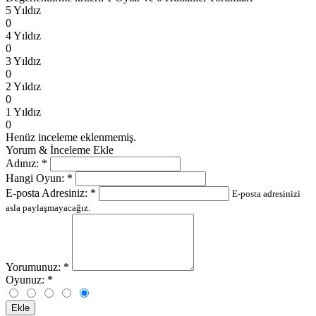
5 Yıldız
0
4 Yıldız
0
3 Yıldız
0
2 Yıldız
0
1 Yıldız
0
Henüz inceleme eklenmemiş.
Yorum & İnceleme Ekle
Adınız:
*
Hangi Oyun:
*
E-posta Adresiniz:
*
E-posta adresinizi
asla paylaşmayacağız.
Yorumunuz:
*
Oyunuz:
*
Ekle