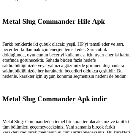
Metal Slug Commander Hile Apk
Farklı renklerde iki çubuk olacak; yeşil, HP'yi temsil eder ve sarı,
becerileri kullanmak için enerjiyi temsil eder. Sarı çubuk
dolduğunda, oyuncunun beceriyi kullanması için uyarı enerjisi kartın
etrafında görünecektir. Sahada birden fazla hedefe
saldırabildiğinizde veya yalnızca gözünüzde görünen düşmanlara
saldırabildiğinizde her karakterin becerileri oldukça çeşitlidir. Bu
nedenle, karakter için uygun konumu seçmenizin nedeni de budur.
Metal Slug Commander Apk indir
Metal Slug: Commander'da temel bir karakter alacaksınız ve tabii ki
tüm bölümleri geçemeyeceksiniz. Yani zamanla birçok farklı
karakteri çağırarak manganın gücünü artırabileceksiniz. Bu karakteri