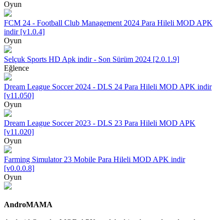
Oyun
FCM 24 - Football Club Management 2024 Para Hileli MOD APK
indir [v1.0.4]
Oyun
Selçuk Sports HD Apk indir - Son Sürüm 2024 [2.0.1.9]
Eğlence
Dream League Soccer 2024 - DLS 24 Para Hileli MOD APK indir
[v11.050]
Oyun
Dream League Soccer 2023 - DLS 23 Para Hileli MOD APK
[v11.020]
Oyun
Farming Simulator 23 Mobile Para Hileli MOD APK indir
[v0.0.0.8]
Oyun
AndroMAMA