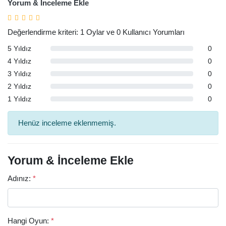
Yorum & İnceleme Ekle
Değerlendirme kriteri: 1 Oylar ve 0 Kullanıcı Yorumları
5 Yıldız
0
4 Yıldız
0
3 Yıldız
0
2 Yıldız
0
1 Yıldız
0
Henüz inceleme eklenmemiş.
Yorum & İnceleme Ekle
Adınız:
*
Hangi Oyun:
*