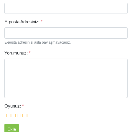
E-posta Adresiniz:
*
E-posta adresinizi asla paylaşmayacağız.
Yorumunuz:
*
Arama
Oyunuz:
*
Ekle