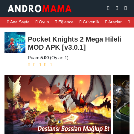
Ana Sayfa
Oyun
Eğlence
Güvenlik
Araçlar
M
Pocket Knights 2 Mega Hileli
MOD APK [v3.0.1]
Puan:
5.00
(Oylar: 1)