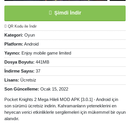
Şimdi İndir
QR Kodu ile İndir
Kategori:
Oyun
Platform:
Android
Yayıncı:
Enjoy mobile game limited
Dosya Boyutu:
441MB
İndirme Sayısı:
37
Lisans:
Ücretsiz
Son Güncelleme:
Ocak 15, 2022
Pocket Knights 2 Mega Hileli MOD APK [3.0.1] - Android için
son sürümü ücretsiz indirin. Kahramanların yeteneklerini en
heyecan verici etkinliklerle sergilemeleri için mükemmel bir oyun
alanıdır.