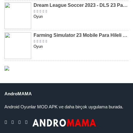
Dream League Soccer 2023 - DLS 23 Para Hileli MOD APK [v11.020]
Oyun
Farming Simulator 23 Mobile Para Hileli MOD APK indir [v0.0.0.8]
Oyun
AndroMAMA
Android Oyunlar MOD APK ve daha birçok uygulama burada.