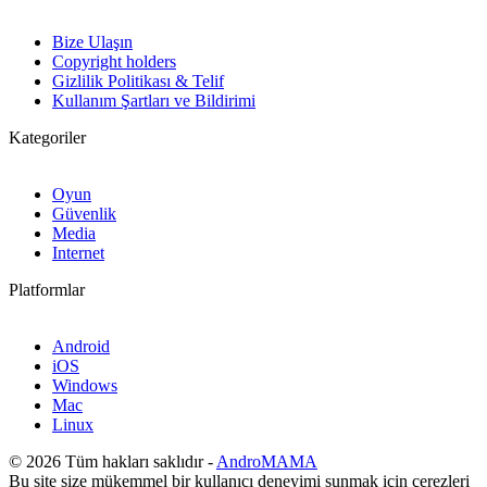
Bize Ulaşın
Copyright holders
Gizlilik Politikası & Telif
Kullanım Şartları ve Bildirimi
Kategoriler
Oyun
Güvenlik
Media
Internet
Platformlar
Android
iOS
Windows
Mac
Linux
© 2026 Tüm hakları saklıdır -
AndroMAMA
Bu site size mükemmel bir kullanıcı deneyimi sunmak için çerezleri