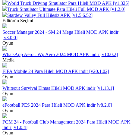
World Truck Driving Simulator Para Hileli MOD APK [v1.325]
Truck Simulator Ultimate Para Hileli Full MOD APK [v1.2.0]
Stardew Valley Full Hilesiz APK [v1.5.6.52]
Editörün Seçimi
Soccer Manager 2024 - SM 24 Mega Hileli MOD APK indir
[v3.0.0]
Oyun
WhatsApp Aero - Wp Aero 2024 MOD APK indir [v10.0.2]
Media
FIFA Mobile 24 Para Hileli MOD APK indir [v20.1.02]
Oyun
Whiteout Survival Elmas Hileli MOD APK indir [v1.13.1]
Oyun
eFootball PES 2024 Para Hileli MOD APK indir [v8.2.0]
Oyun
FCM 24 - Football Club Management 2024 Para Hileli MOD APK
indir [v1.0.4]
Oyun