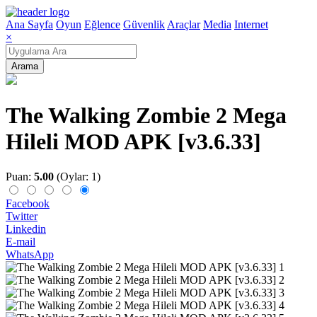
Ana Sayfa
Oyun
Eğlence
Güvenlik
Araçlar
Media
Internet
×
Arama
The Walking Zombie 2 Mega
Hileli MOD APK [v3.6.33]
Puan:
5.00
(Oylar: 1)
Facebook
Twitter
Linkedin
E-mail
WhatsApp