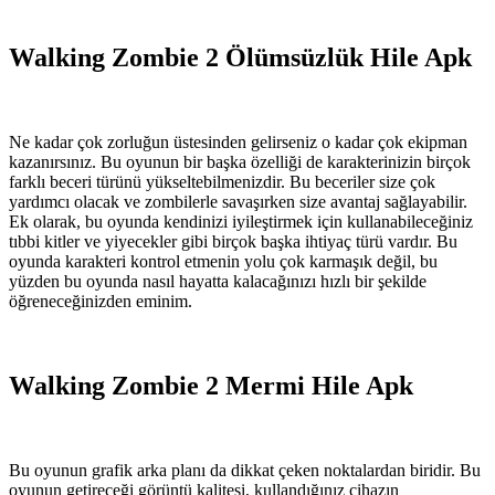
Walking Zombie 2 Ölümsüzlük Hile Apk
Ne kadar çok zorluğun üstesinden gelirseniz o kadar çok ekipman
kazanırsınız. Bu oyunun bir başka özelliği de karakterinizin birçok
farklı beceri türünü yükseltebilmenizdir. Bu beceriler size çok
yardımcı olacak ve zombilerle savaşırken size avantaj sağlayabilir.
Ek olarak, bu oyunda kendinizi iyileştirmek için kullanabileceğiniz
tıbbi kitler ve yiyecekler gibi birçok başka ihtiyaç türü vardır. Bu
oyunda karakteri kontrol etmenin yolu çok karmaşık değil, bu
yüzden bu oyunda nasıl hayatta kalacağınızı hızlı bir şekilde
öğreneceğinizden eminim.
Walking Zombie 2 Mermi Hile Apk
Bu oyunun grafik arka planı da dikkat çeken noktalardan biridir. Bu
oyunun getireceği görüntü kalitesi, kullandığınız cihazın