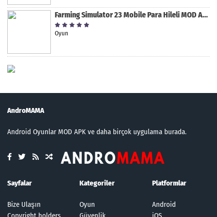
Farming Simulator 23 Mobile Para Hileli MOD APK indir [v0.0.0.8]
Oyun
AndroMAMA
Android Oyunlar MOD APK ve daha birçok uygulama burada.
Sayfalar
Kategoriler
Platformlar
Bize Ulaşın
Oyun
Android
Copyright holders
Güvenlik
iOS