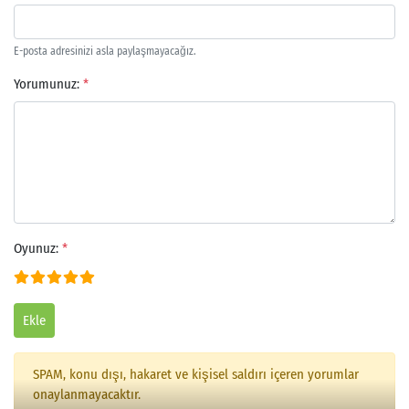
E-posta adresinizi asla paylaşmayacağız.
Yorumunuz:
*
Arama
Oyunuz:
*
Ekle
SPAM, konu dışı, hakaret ve kişisel saldırı içeren yorumlar
onaylanmayacaktır.