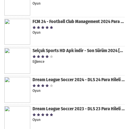
Oyun
FCM 24 - Football Club Management 2024 Para Hileli MOD APK indir [v1.0.4]
Oyun
Selçuk Sports HD Apk indir - Son Sürüm 2024 [2.0.1.9]
Eğlence
Dream League Soccer 2024 - DLS 24 Para Hileli MOD APK indir [v11.050]
Oyun
Dream League Soccer 2023 - DLS 23 Para Hileli MOD APK [v11.020]
Oyun