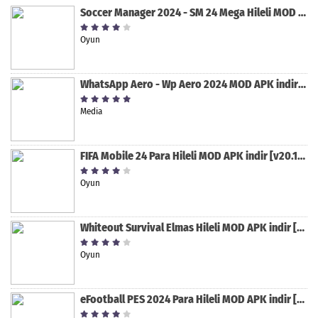
Soccer Manager 2024 - SM 24 Mega Hileli MOD APK indir [v3.0.0]
Oyun
WhatsApp Aero - Wp Aero 2024 MOD APK indir [v10.0.2]
Media
FIFA Mobile 24 Para Hileli MOD APK indir [v20.1.02]
Oyun
Whiteout Survival Elmas Hileli MOD APK indir [v1.13.1]
Oyun
eFootball PES 2024 Para Hileli MOD APK indir [v8.2.0]