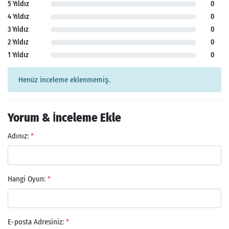
5 Yıldız
0
4 Yıldız
0
3 Yıldız
0
2 Yıldız
0
1 Yıldız
0
Henüz inceleme eklenmemiş.
Yorum & İnceleme Ekle
Adınız:
*
Hangi Oyun:
*
E-posta Adresiniz:
*