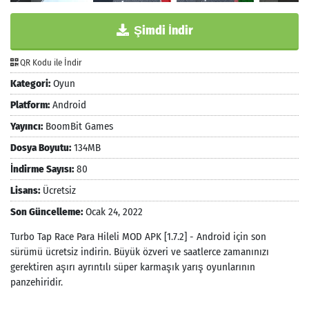
Şimdi İndir
QR Kodu ile İndir
Kategori:
Oyun
Platform:
Android
Yayıncı:
BoomBit Games
Dosya Boyutu:
134MB
İndirme Sayısı:
80
Lisans:
Ücretsiz
Son Güncelleme:
Ocak 24, 2022
Turbo Tap Race Para Hileli MOD APK [1.7.2] - Android için son
sürümü ücretsiz indirin. Büyük özveri ve saatlerce zamanınızı
gerektiren aşırı ayrıntılı süper karmaşık yarış oyunlarının
panzehiridir.