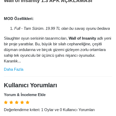
Wall of insanity 1.3 APK AÇIKLAMASI
MOD Özellikleri:
Full - Tam Sürüm. 19.99 TL olan bu savaş oyunu bedava
Slaughter oyun serisinin tasarımcıları,
Wall of Insanity
adlı yeni
bir proje yarattılar. Bu, büyük bir silah cephaneliğine, çeşitli
düşman ordularına ve birçok gizemi gizleyen zorlu ortamlara
sahip tek oyunculu bir üçüncü şahıs nişancı oyunudur.
Karanlık...
Daha Fazla
Kullanıcı Yorumları
Yorum & İnceleme Ekle
Değerlendirme kriteri: 1 Oylar ve 0 Kullanıcı Yorumları