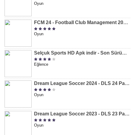
Oyun
FCM 24 - Football Club Management 2024 Para Hileli MOD APK indir [v1.0.4]
Oyun
Selçuk Sports HD Apk indir - Son Sürüm 2024 [2.0.1.9]
Eğlence
Dream League Soccer 2024 - DLS 24 Para Hileli MOD APK indir [v11.050]
Oyun
Dream League Soccer 2023 - DLS 23 Para Hileli MOD APK [v11.020]
Oyun