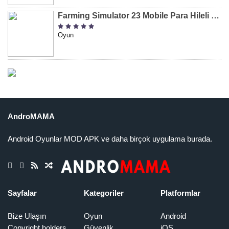
Farming Simulator 23 Mobile Para Hileli MOD APK indir [v0.0.0.8]
Oyun
AndroMAMA
Android Oyunlar MOD APK ve daha birçok uygulama burada.
Sayfalar
Kategoriler
Platformlar
Bize Ulaşın
Oyun
Android
Copyright holders
Güvenlik
iOS