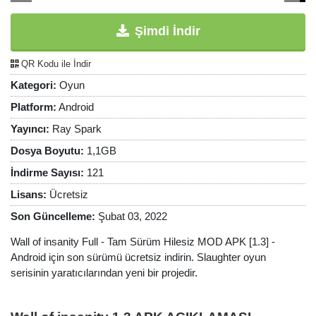
Şimdi İndir
QR Kodu ile İndir
Kategori:
Oyun
Platform:
Android
Yayıncı:
Ray Spark
Dosya Boyutu:
1,1GB
İndirme Sayısı:
121
Lisans:
Ücretsiz
Son Güncelleme:
Şubat 03, 2022
Wall of insanity Full - Tam Sürüm Hilesiz MOD APK [1.3] -
Android için son sürümü ücretsiz indirin. Slaughter oyun
serisinin yaratıcılarından yeni bir projedir.