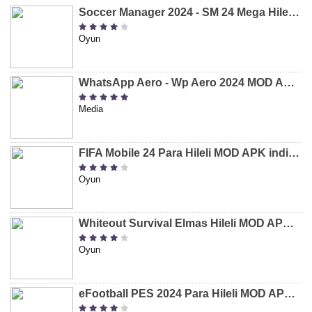
Soccer Manager 2024 - SM 24 Mega Hileli MOD APK indir [v3.0.0]
Oyun
WhatsApp Aero - Wp Aero 2024 MOD APK indir [v10.0.2]
Media
FIFA Mobile 24 Para Hileli MOD APK indir [v20.1.02]
Oyun
Whiteout Survival Elmas Hileli MOD APK indir [v1.13.1]
Oyun
eFootball PES 2024 Para Hileli MOD APK indir [v8.2.0]