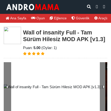
Ana Sayfa
Oyun
Eğlence
Güvenlik
Araçlar
Wall of insanity Full - Tam
Sürüm Hilesiz MOD APK [v1.3]
Puan:
5.00
(Oylar: 1)