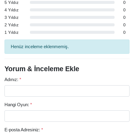
5 Yıldız
0
4 Yıldız
0
3 Yıldız
0
2 Yıldız
0
1 Yıldız
0
Henüz inceleme eklenmemiş.
Yorum & İnceleme Ekle
Adınız:
*
Hangi Oyun:
*
E-posta Adresiniz:
*