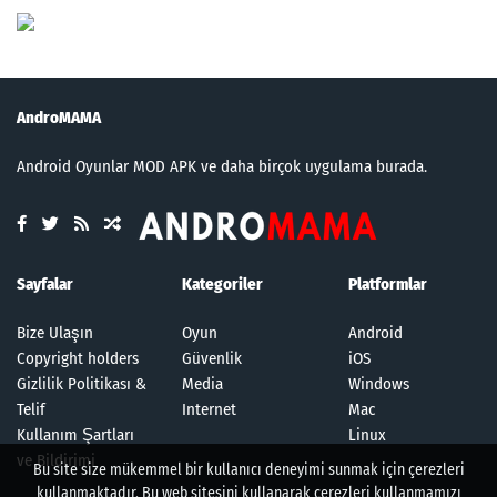
AndroMAMA
Android Oyunlar MOD APK ve daha birçok uygulama burada.
Sayfalar
Kategoriler
Platformlar
Bize Ulaşın
Oyun
Android
Copyright holders
Güvenlik
iOS
Gizlilik Politikası &
Media
Windows
Telif
Internet
Mac
Kullanım Şartları
Linux
ve Bildirimi
Bu site size mükemmel bir kullanıcı deneyimi sunmak için çerezleri
kullanmaktadır. Bu web sitesini kullanarak çerezleri kullanmamızı