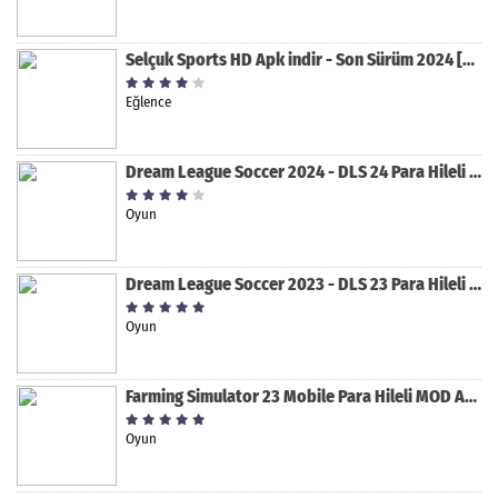
Selçuk Sports HD Apk indir - Son Sürüm 2024 [2.0.1.9]
Eğlence
Dream League Soccer 2024 - DLS 24 Para Hileli MOD APK indir [v11.050]
Oyun
Dream League Soccer 2023 - DLS 23 Para Hileli MOD APK [v11.020]
Oyun
Farming Simulator 23 Mobile Para Hileli MOD APK indir [v0.0.0.8]
Oyun