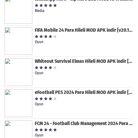
Media
FIFA Mobile 24 Para Hileli MOD APK indir [v20.1.02]
Oyun
Whiteout Survival Elmas Hileli MOD APK indir [v1.13.1]
Oyun
eFootball PES 2024 Para Hileli MOD APK indir [v8.2.0]
Oyun
FCM 24 - Football Club Management 2024 Para Hileli MOD APK indir [v1.0.4]
Oyun