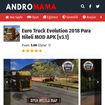
Ana Sayfa
Oyun
Eğlence
Güvenlik
Araçlar
Euro Truck Evolution 2018 Para
Hileli MOD APK [v3.1]
Puan:
5.00
(Oylar: 1)