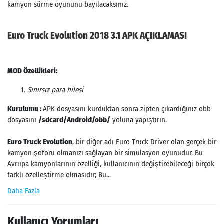
kamyon sürme oyununu bayılacaksınız.
Euro Truck Evolution 2018 3.1 APK AÇIKLAMASI
MOD Özellikleri:
Sınırsız para hilesi
Kurulumu :
APK dosyasını kurduktan sonra zipten çıkardığınız obb
dosyasını
/sdcard/Android/obb/
yoluna yapıştırın.
Euro Truck Evolution
, bir diğer adı Euro Truck Driver olan gerçek bir
kamyon şoförü olmanızı sağlayan bir simülasyon oyunudur. Bu
Avrupa kamyonlarının özelliği, kullanıcının değiştirebileceği birçok
farklı özelleştirme olmasıdır; Bu...
Daha Fazla
Kullanıcı Yorumları