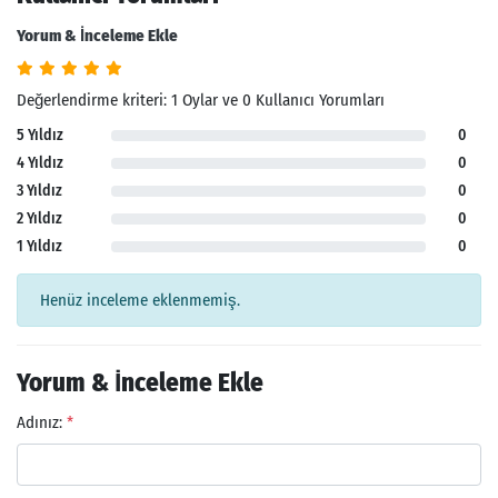
Yorum & İnceleme Ekle
Değerlendirme kriteri: 1 Oylar ve 0 Kullanıcı Yorumları
5 Yıldız
0
4 Yıldız
0
3 Yıldız
0
2 Yıldız
0
1 Yıldız
0
Henüz inceleme eklenmemiş.
Yorum & İnceleme Ekle
Adınız:
*