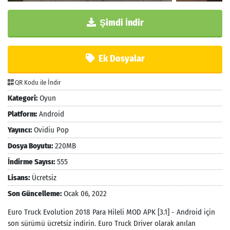
Şimdi İndir
Ek Dosyalar
QR Kodu ile İndir
Kategori:
Oyun
Platform:
Android
Yayıncı:
Ovidiu Pop
Dosya Boyutu:
220MB
İndirme Sayısı:
555
Lisans:
Ücretsiz
Son Güncelleme:
Ocak 06, 2022
Euro Truck Evolution 2018 Para Hileli MOD APK [3.1] - Android için
son sürümü ücretsiz indirin. Euro Truck Driver olarak anılan