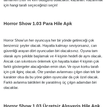
için hangi tarafı seçeceğinizi seçin!
Horror Show 1.03 Para Hile Apk
Horror Show'un her oyuncuya her bir yönde getireceği çok
benzersiz şeyler olacak. Hayatta kalmayı seviyorsanız, can
güvenliği arayan dört oyuncudan biri olacaksınız. Oyuna tam
olarak aynı şekilde başlamak ve 4 kişinin hedefi de aynı olacak.
Ancak can sıkıntısını önlemek için hayatta kalan 4 kişinin çok
farklı göstergeler alacağından emin olun. Ve oyun korku tarafı
için çok ilginç olacak. Öte yandan avlanması çılgın olan tek bir
karakter olsa da bu yöne giden oyuncular da çok özel olacak.
Farklı avlanma taktikleri ile yaratılmış üç çılgın adamdan biri
olacaklar.
Horror Show 1.03 Ücretsiz Alışveriş Hile Apk