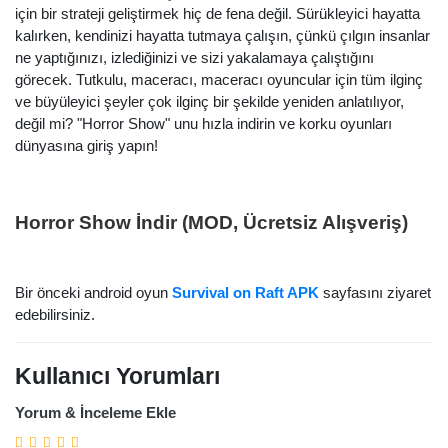
için bir strateji geliştirmek hiç de fena değil. Sürükleyici hayatta
kalırken, kendinizi hayatta tutmaya çalışın, çünkü çılgın insanlar
ne yaptığınızı, izlediğinizi ve sizi yakalamaya çalıştığını
görecek. Tutkulu, maceracı, maceracı oyuncular için tüm ilginç
Arama
ve büyüleyici şeyler çok ilginç bir şekilde yeniden anlatılıyor,
değil mi? "Horror Show" unu hızla indirin ve korku oyunları
dünyasına giriş yapın!
Horror Show İndir (MOD, Ücretsiz Alışveriş)
Bir önceki android oyun
Survival on Raft APK
sayfasını ziyaret
edebilirsiniz.
Kullanıcı Yorumları
Yorum & İnceleme Ekle