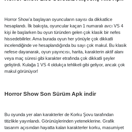
Horror Show'a başlayan oyuncuların sayısı da dikkatlice
hesaplandı. İlk bakışta, oyuncular kaçan 1 numaralı avcı VS 4
kişi ile başlarken bu oyun türünden gelen çok klasik bir nefes
hissedebilirler. Ama burada oyun her yönüyle çok dikkatli
incelendiğinde ve hesaplandığında bu sayı çok makul. Bu klasik
nefese dayanarak, oyun yayıncısı, harita, karakterin aktif alanı
veya maç süresi gibi karakter etrafında çok dikkatli şeyler
geliştirdi. Kulağa 1 VS 4 oldukça tehlikeli gibi geliyor, ancak çok
makul görünüyor!
Horror Show Son Sürüm Apk indir
Bu oyunda yer alan karakterler de Korku Şovu tarafından
titizlikle yayınlandı. Görünüşlerinden yeteneklerine. Grafik
tasarım açısından hayatta kalan karakterler korku, masumiyet