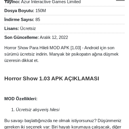
Yayıncı:
Azur Interactive Games Limited
Dosya Boyutu:
150M
İndirme Sayısı:
85
Lisans:
Ücretsiz
Son Güncelleme:
Aralık 12, 2022
Horror Show Para Hileli MOD APK [1.03] - Android için son
sürümü ücretsiz indirin. Manyak bir psikopatın ağına düşmek
üzeresin dikkat et.
Horror Show 1.03 APK AÇIKLAMASI
MOD Özellikleri:
Ücretsiz alışveriş hilesi
Bu savaşı başlattığınızda ne olmak istiyorsunuz? Düşünmeniz
gereken iki seçenek var: Biri hayatı korumaya çalışacak, diğer