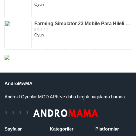
Oyun
Farming Simulator 23 Mobile Para Hileli MOD APK indir [v0.0.0.8]
Oyun
AndroMAMA
Android Oyunlar MOD APK ve daha birçok uygulama burada.
Sayfalar
Kategoriler
Platformlar