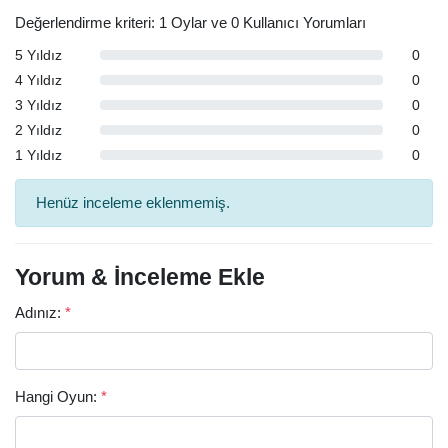
Değerlendirme kriteri: 1 Oylar ve 0 Kullanıcı Yorumları
5 Yıldız
0
4 Yıldız
0
3 Yıldız
0
2 Yıldız
0
1 Yıldız
0
Henüz inceleme eklenmemiş.
Yorum & İnceleme Ekle
Adınız:
*
Hangi Oyun:
*