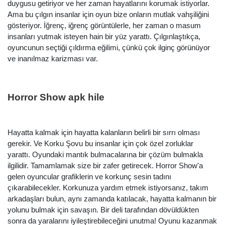
duygusu getiriyor ve her zaman hayatlarını korumak istiyorlar.
Ama bu çılgın insanlar için oyun bize onların mutlak vahşiliğini
gösteriyor. İğrenç, iğrenç görüntülerle, her zaman o masum
insanları yutmak isteyen hain bir yüz yarattı. Çılgınlaştıkça,
oyuncunun seçtiği çıldırma eğilimi, çünkü çok ilginç görünüyor
ve inanılmaz karizması var.
Horror Show apk hile
Hayatta kalmak için hayatta kalanların belirli bir sırrı olması
gerekir. Ve Korku Şovu bu insanlar için çok özel zorluklar
yarattı. Oyundaki mantık bulmacalarına bir çözüm bulmakla
ilgilidir. Tamamlamak size bir zafer getirecek. Horror Show'a
gelen oyuncular grafiklerin ve korkunç sesin tadını
çıkarabilecekler. Korkunuza yardım etmek istiyorsanız, takım
arkadaşları bulun, aynı zamanda katılacak, hayatta kalmanın bir
yolunu bulmak için savaşın. Bir deli tarafından dövüldükten
sonra da yaralarını iyileştirebileceğini unutma! Oyunu kazanmak