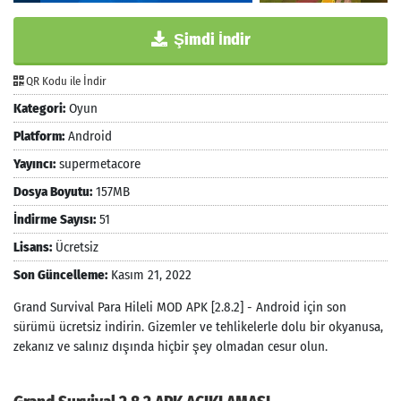
Şimdi İndir
QR Kodu ile İndir
Kategori:
Oyun
Platform:
Android
Yayıncı:
supermetacore
Dosya Boyutu:
157MB
İndirme Sayısı:
51
Lisans:
Ücretsiz
Son Güncelleme:
Kasım 21, 2022
Grand Survival Para Hileli MOD APK [2.8.2] - Android için son
sürümü ücretsiz indirin. Gizemler ve tehlikelerle dolu bir okyanusa,
zekanız ve salınız dışında hiçbir şey olmadan cesur olun.