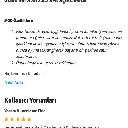
Grand Survival 2.8.2 APK AÇIKLAMASI
MOD Özellikleri:
Para Hilesi. Ücretsiz uygulama içi satın almalar (yeni eklenen
premium öğeler satın alınamaz). Not: İnternete bağlanmanız
gerekiyorsa, ilk uygulama içi satın alma işleminizde çökme
olursa oyuna tekrar girerek başarılı bir şekilde satın
alabilirsiniz.
Ödül almak için ücretsiz reklamlar.
Hiç kendinizi bir adada...
Daha Fazla
Kullanıcı Yorumları
Yorum & İnceleme Ekle
Değerlendirme kriteri: 2 Oylar ve 0 Kullanıcı Yorumları