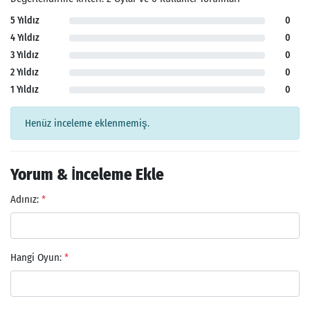
5 Yıldız
0
4 Yıldız
0
3 Yıldız
0
2 Yıldız
0
1 Yıldız
0
Henüz inceleme eklenmemiş.
Yorum & İnceleme Ekle
Adınız:
*
Hangi Oyun:
*