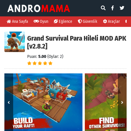
Ana Sayfa
Oyun
Eğlence
Güvenlik
Araçlar
Grand Survival Para Hileli MOD APK
[v2.8.2]
Puan:
5.00
(Oylar: 2)