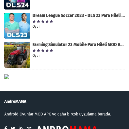
Dream League Soccer 2023 - DLS 23 Para Hileli MOD APK [v11.020]
Oyun
Farming Simulator 23 Mobile Para Hileli MOD APK indir [v0.0.0.8]
Oyun
AndroMAMA
Android Oyunlar MOD APK ve daha birçok uygulama burada.