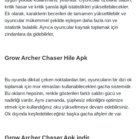
kritik hasar ve kritik şansla ilgili istatistikleri yükseltebilecekler.
Ek olarak, karakterin becerileri de tamamen yükseltilebilir ve
oyuncular mükemmel şekilde eşleşen daha fazla rün ve
istatistik bulabilir. Ayrıca oyuncular kaynak toplamak için
zindanlara da gidebilirler.
Grow Archer Chaser Hile Apk
Bu oyunda dikkat çeken noktalardan biri, oyuncuların bir dizi ok
toplamak için mor elmasları kullanabilecekleri gacha sistemidir.
Bu okların hepsinin, renkle gösterilen farklı saldırı gücü ve
nadirliği vardır. Aynı zamanda, şüphesiz etkinliğini optimize
etmek için kullandığınız oku yükseltmeye devam edebilirsiniz.
Ok dışında keşfedebileceğiniz başka gacha afişleri de var.
Grow Archer Chaser Apk indir