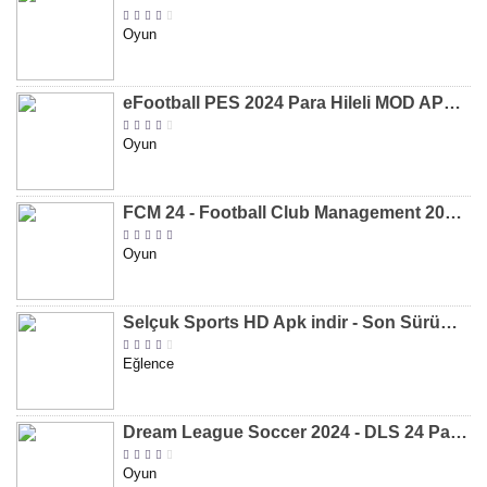
Oyun
eFootball PES 2024 Para Hileli MOD APK indir [v8.2.0]
Oyun
FCM 24 - Football Club Management 2024 Para Hileli MOD APK indir [v1.0.4]
Oyun
Selçuk Sports HD Apk indir - Son Sürüm 2024 [2.0.1.9]
Eğlence
Dream League Soccer 2024 - DLS 24 Para Hileli MOD APK indir [v11.050]
Oyun