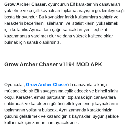
Grow Archer Chaser
, oyuncunun Elf karakterinin canavarları
yok etme ve çeşitli kaynakları toplama arayışını gözlemleyeceği
boşta bir oyundur. Bu kaynaklar farklı kullanımlara sahiptir ve
karakterin becerilerini, silahlarını ve istatistiklerini yükseltmek
için kullanılır. Ayrıca, tam çağrı sancakları yeni teçhizat
kazanmanıza yardımcı olur ve daha yüksek kalitede oklar
bulmak için şanslı olabilirsiniz.
Grow Archer Chaser v1194 MOD APK
Oyuncular,
Grow Archer Chaser
'da canavarlara karşı
mücadelede bir Elf savaşçısına eşlik edecek ve birincil silahı
okçu. Karakter, elmas parçalarını toplamak için canavarlara
saldıracak ve karakterin gücünü etkileyen enerji kaynaklarını
toplamanın yollarını bulacak. Aynı zamanda karakterinizin
gücünü geliştirmek ve kazandığınız kaynakları uygun şekilde
kullanmak için zaman harcayacaksınız.