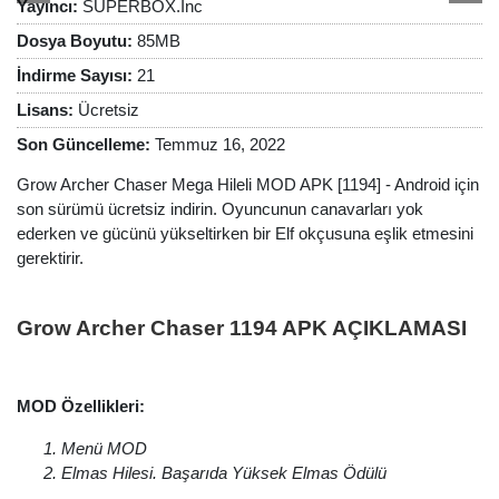
Yayıncı:
SUPERBOX.Inc
Dosya Boyutu:
85MB
İndirme Sayısı:
21
Lisans:
Ücretsiz
Son Güncelleme:
Temmuz 16, 2022
Grow Archer Chaser Mega Hileli MOD APK [1194] - Android için
son sürümü ücretsiz indirin. Oyuncunun canavarları yok
ederken ve gücünü yükseltirken bir Elf okçusuna eşlik etmesini
gerektirir.
Grow Archer Chaser 1194 APK AÇIKLAMASI
MOD Özellikleri:
Menü MOD
Elmas Hilesi. Başarıda Yüksek Elmas Ödülü