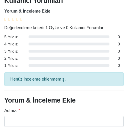
Kullanıcı Yorumları
Yorum & İnceleme Ekle
Değerlendirme kriteri: 1 Oylar ve 0 Kullanıcı Yorumları
5 Yıldız
0
4 Yıldız
0
3 Yıldız
0
2 Yıldız
0
1 Yıldız
0
Henüz inceleme eklenmemiş.
Yorum & İnceleme Ekle
Adınız:
*