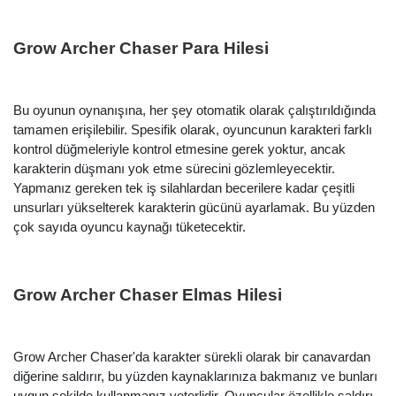
Grow Archer Chaser Para Hilesi
Bu oyunun oynanışına, her şey otomatik olarak çalıştırıldığında
tamamen erişilebilir. Spesifik olarak, oyuncunun karakteri farklı
kontrol düğmeleriyle kontrol etmesine gerek yoktur, ancak
karakterin düşmanı yok etme sürecini gözlemleyecektir.
Yapmanız gereken tek iş silahlardan becerilere kadar çeşitli
unsurları yükselterek karakterin gücünü ayarlamak. Bu yüzden
çok sayıda oyuncu kaynağı tüketecektir.
Grow Archer Chaser Elmas Hilesi
Grow Archer Chaser'da karakter sürekli olarak bir canavardan
diğerine saldırır, bu yüzden kaynaklarınıza bakmanız ve bunları
uygun şekilde kullanmanız yeterlidir. Oyuncular özellikle saldırı,