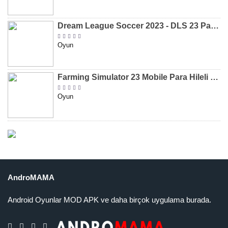
Dream League Soccer 2023 - DLS 23 Para Hileli MOD APK [v11.020]
Oyun
Farming Simulator 23 Mobile Para Hileli MOD APK indir [v0.0.0.8]
Oyun
AndroMAMA
Android Oyunlar MOD APK ve daha birçok uygulama burada.