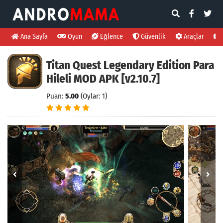
Ana Sayfa
Oyun
Eğlence
Güvenlik
Araçlar
Titan Quest Legendary Edition Para
Hileli MOD APK [v2.10.7]
Puan:
5.00
(Oylar: 1)