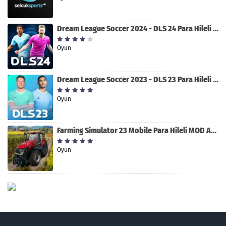
Dream League Soccer 2024 - DLS 24 Para Hileli MOD APK indir [v11.050]
Oyun
Dream League Soccer 2023 - DLS 23 Para Hileli MOD APK [v11.020]
Oyun
Farming Simulator 23 Mobile Para Hileli MOD APK indir [v0.0.0.8]
Oyun