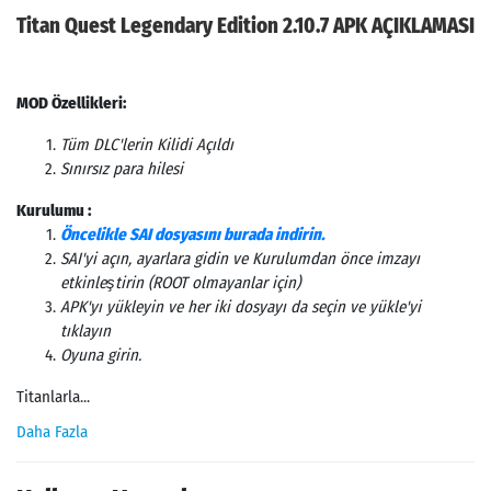
Titan Quest Legendary Edition 2.10.7 APK AÇIKLAMASI
MOD Özellikleri:
Tüm DLC'lerin Kilidi Açıldı
Sınırsız para hilesi
Kurulumu :
Öncelikle SAI dosyasını burada indirin.
SAI'yi açın, ayarlara gidin ve Kurulumdan önce imzayı
etkinleştirin (ROOT olmayanlar için)
APK'yı yükleyin ve her iki dosyayı da seçin ve yükle'yi
tıklayın
Oyuna girin.
Titanlarla...
Daha Fazla