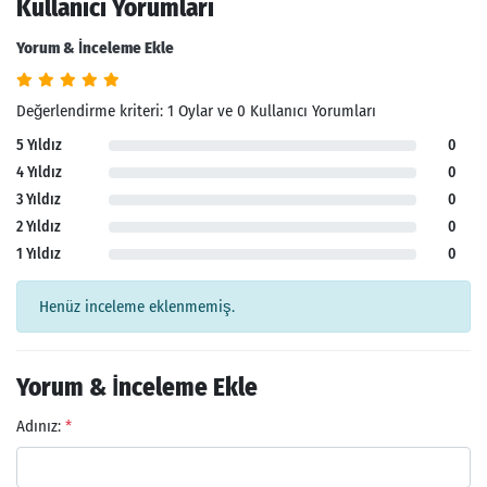
Kullanıcı Yorumları
Yorum & İnceleme Ekle
Değerlendirme kriteri: 1 Oylar ve 0 Kullanıcı Yorumları
5 Yıldız
0
4 Yıldız
0
3 Yıldız
0
2 Yıldız
0
1 Yıldız
0
Henüz inceleme eklenmemiş.
Yorum & İnceleme Ekle
Adınız:
*