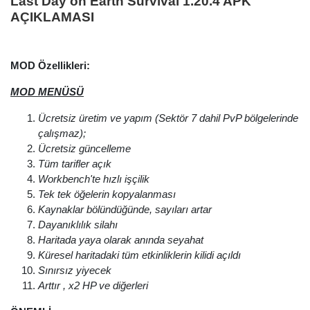
Last Day on Earth Survival 1.20.4 APK
AÇIKLAMASI
MOD Özellikleri:
MOD MENÜSÜ
Ücretsiz üretim ve yapım (Sektör 7 dahil PvP bölgelerinde
çalışmaz);
Ücretsiz güncelleme
Tüm tarifler açık
Workbench'te hızlı işçilik
Tek tek öğelerin
kopyalanması
Kaynaklar bölündüğünde, sayıları artar
Dayanıklılık silahı
Haritada yaya olarak anında seyahat
Küresel haritadaki tüm etkinliklerin kilidi açıldı
Sınırsız yiyecek
Arttır , x2 HP ve diğerleri