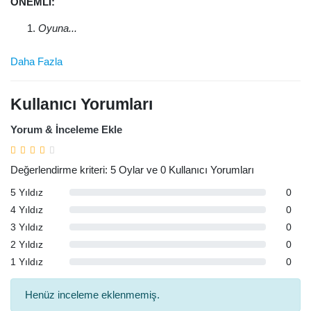
ÖNEMLİ:
Oyuna...
Daha Fazla
Kullanıcı Yorumları
Yorum & İnceleme Ekle
Değerlendirme kriteri: 5 Oylar ve 0 Kullanıcı Yorumları
5 Yıldız
0
4 Yıldız
0
3 Yıldız
0
2 Yıldız
0
1 Yıldız
0
Henüz inceleme eklenmemiş.