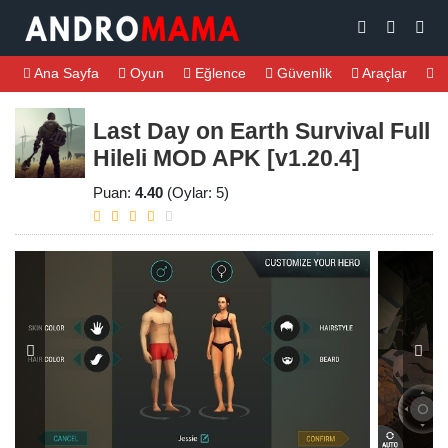
Ana Sayfa
Oyun
Eğlence
Güvenlik
Araçlar
M
Last Day on Earth Survival Full
Hileli MOD APK [v1.20.4]
Puan:
4.40
(Oylar: 5)