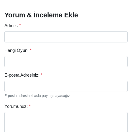
Yorum & İnceleme Ekle
Adınız:
*
Hangi Oyun:
*
E-posta Adresiniz:
*
Arama
E-posta adresinizi asla paylaşmayacağız.
Yorumunuz:
*