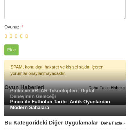
Oyunuz:
*
Ekle
SPAM, konu dışı, hakaret ve kişisel saldırı içeren
yorumlar onaylanmayacaktır.
Oyun Haberleri
Daha Fazla Haber »
Pinko ve VR–AR Teknolojileri: Dijital
Deneyimin Geleceği
Pinco ile Futbolun Tarihi: Antik Oyunlardan
Modern Sahalara
Bu Kategorideki Diğer Uygulamalar
Daha Fazla »