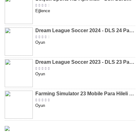
Eğlence
Dream League Soccer 2024 - DLS 24 Para Hileli MOD APK indir [v11.050]
Oyun
Dream League Soccer 2023 - DLS 23 Para Hileli MOD APK [v11.020]
Oyun
Farming Simulator 23 Mobile Para Hileli MOD APK indir [v0.0.0.8]
Oyun