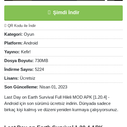
Şimdi İndir
QR Kodu ile İndir
Kategori:
Oyun
Platform:
Android
Yayıncı:
Kefir!
Dosya Boyutu:
730MB
İndirme Sayısı:
5224
Lisans:
Ücretsiz
Son Güncelleme:
Nisan 01, 2023
Last Day on Earth Survival Full Hileli MOD APK [1.20.4] -
Android için son sürümü ücretsiz indirin. Dünyada sadece
birkaç kişi kalmış ve düzeni yeniden kurmaya çalışıyorsunuz.