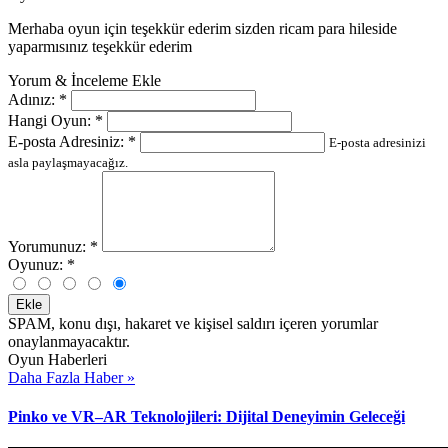
Merhaba oyun için teşekkür ederim sizden ricam para hileside
yaparmısınız teşekkür ederim
Yorum & İnceleme Ekle
Adınız:
*
Hangi Oyun:
*
E-posta Adresiniz:
*
E-posta adresinizi
asla paylaşmayacağız.
Yorumunuz:
*
Oyunuz:
*
Ekle
SPAM, konu dışı, hakaret ve kişisel saldırı içeren yorumlar
onaylanmayacaktır.
Oyun Haberleri
Daha Fazla Haber »
Pinko ve VR–AR Teknolojileri: Dijital Deneyimin Geleceği