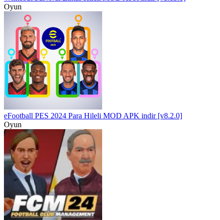
Oyun
eFootball PES 2024 Para Hileli MOD APK indir [v8.2.0]
Oyun