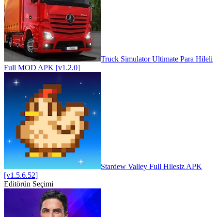
Truck Simulator Ultimate Para Hileli
Full MOD APK [v1.2.0]
Stardew Valley Full Hilesiz APK
[v1.5.6.52]
Editörün Seçimi