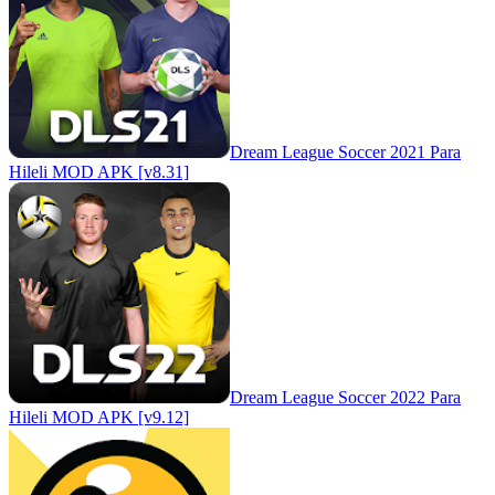
Dream League Soccer 2021 Para
Hileli MOD APK [v8.31]
Dream League Soccer 2022 Para
Hileli MOD APK [v9.12]