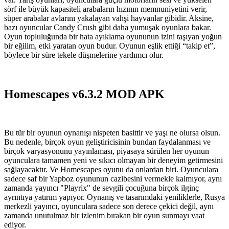
sörf ile büyük kapasiteli arabaların hızının memnuniyetini verir,
süper arabalar avlarını yakalayan vahşi hayvanlar gibidir. Aksine,
bazı oyuncular Candy Crush gibi daha yumuşak oyunlara bakar.
Oyun topluluğunda bir hata ayıklama oyununun izini taşıyan yoğun
bir eğilim, etki yaratan oyun budur. Oyunun eşlik ettiği “takip et”,
böylece bir süre tekele düşmelerine yardımcı olur.
Homescapes v6.3.2 MOD APK
Bu tür bir oyunun oynanışı nispeten basittir ve yaşı ne olursa olsun.
Bu nedenle, birçok oyun geliştiricisinin bundan faydalanması ve
birçok varyasyonunu yayınlaması, piyasaya sürülen her oyunun
oyunculara tamamen yeni ve sıkıcı olmayan bir deneyim getirmesini
sağlayacaktır. Ve Homescapes oyunu da onlardan biri. Oyunculara
sadece saf bir Yapboz oyununun cazibesini vermekle kalmıyor, aynı
zamanda yayıncı "Playrix" de sevgili çocuğuna birçok ilginç
ayrıntıya yatırım yapıyor. Oynanış ve tasarımdaki yeniliklerle, Rusya
merkezli yayıncı, oyunculara sadece son derece çekici değil, aynı
zamanda unutulmaz bir izlenim bırakan bir oyun sunmayı vaat
ediyor.