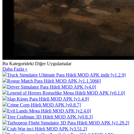
Bu Kategorideki Diğer Uygulamalar
Daha Fazla »
Truck Simulator Ultimate Para Hileli MOD APK indir [v1.2.9]
Rogue Match Para Hileli MOD APK [v1.1.5066]
Driver Simulator Para Hileli MOD APK [v4.0]
Legend of Heroes Roguelike Mega Hileli MOD APK [v0.1.0]
Slap Kings Para Hileli MOD APK [v1.4.9]
Crime Corp Hileli MOD APK [v0.8.7]
Evil Lands Mega Hileli MOD APK [v2.4.0]
Tree Craftman 3D Hileli MOD APK [v0.8.3]
Turboprop Flight Simulator 3D Para Hileli MOD APK [v1.29.2]
Crab War inci Hileli MOD APK [v3.51.2]