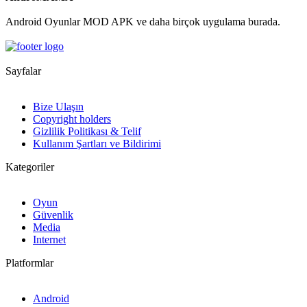
Android Oyunlar MOD APK ve daha birçok uygulama burada.
Sayfalar
Bize Ulaşın
Copyright holders
Gizlilik Politikası & Telif
Kullanım Şartları ve Bildirimi
Kategoriler
Oyun
Güvenlik
Media
Internet
Platformlar
Android