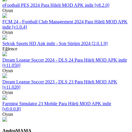
eFootball PES 2024 Para Hileli MOD APK indir [v8.2.0]
Oyun
FCM 24 - Football Club Management 2024 Para Hileli MOD APK
indir [v1.0.4]
Oyun
Selçuk Sports HD Apk indir - Son Sürüm 2024 [2.0.1.9]
Eğlence
Dream League Soccer 2024 - DLS 24 Para Hileli MOD APK indir
[v11.050]
Oyun
Dream League Soccer 2023 - DLS 23 Para Hileli MOD APK
[v11.020]
Oyun
Farming Simulator 23 Mobile Para Hileli MOD APK indir
[v0.0.0.8]
Oyun
AndroMAMA