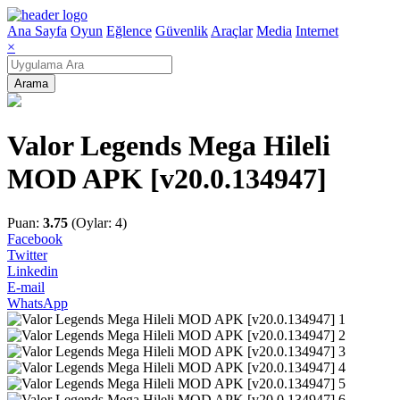
Ana Sayfa
Oyun
Eğlence
Güvenlik
Araçlar
Media
Internet
×
Arama
Valor Legends Mega Hileli
MOD APK [v20.0.134947]
Puan:
3.75
(Oylar: 4)
Facebook
Twitter
Linkedin
E-mail
WhatsApp