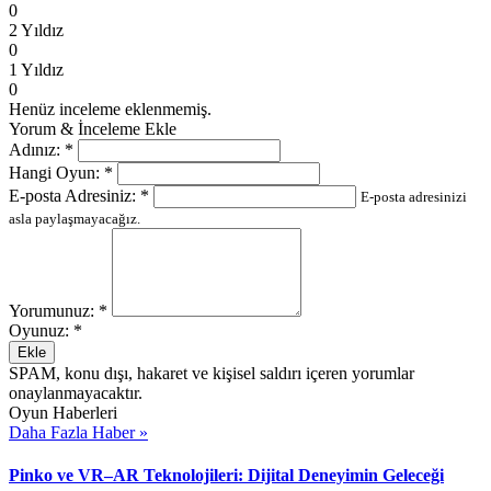
0
2 Yıldız
0
1 Yıldız
0
Henüz inceleme eklenmemiş.
Yorum & İnceleme Ekle
Adınız:
*
Hangi Oyun:
*
E-posta Adresiniz:
*
E-posta adresinizi
asla paylaşmayacağız.
Yorumunuz:
*
Oyunuz:
*
Ekle
SPAM, konu dışı, hakaret ve kişisel saldırı içeren yorumlar
onaylanmayacaktır.
Oyun Haberleri
Daha Fazla Haber »
Pinko ve VR–AR Teknolojileri: Dijital Deneyimin Geleceği