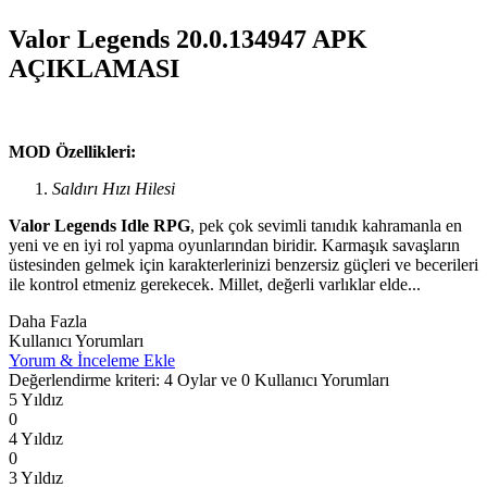
Valor Legends 20.0.134947 APK
AÇIKLAMASI
MOD Özellikleri:
Saldırı Hızı Hilesi
Valor Legends Idle RPG
, pek çok sevimli tanıdık kahramanla en
yeni ve en iyi rol yapma oyunlarından biridir. Karmaşık savaşların
üstesinden gelmek için karakterlerinizi benzersiz güçleri ve becerileri
ile kontrol etmeniz gerekecek. Millet, değerli varlıklar elde...
Daha Fazla
Kullanıcı Yorumları
Yorum & İnceleme Ekle
Değerlendirme kriteri: 4 Oylar ve 0 Kullanıcı Yorumları
5 Yıldız
0
4 Yıldız
0
3 Yıldız