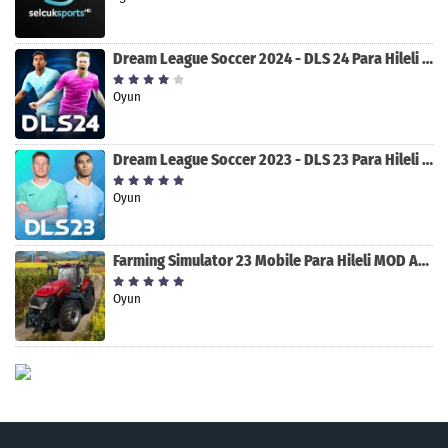
Dream League Soccer 2024 - DLS 24 Para Hileli MOD APK indir [v11.050]
Oyun
Dream League Soccer 2023 - DLS 23 Para Hileli MOD APK [v11.020]
Oyun
Farming Simulator 23 Mobile Para Hileli MOD APK indir [v0.0.0.8]
Oyun