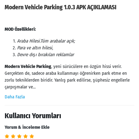
Modern Vehicle Parking 1.0.3 APK AÇIKLAMASI
MOD Özellikleri:
Araba Hilesi.Tüm arabalar açık;
Para ve altın hilesi,
Devre dışı bırakılan reklamlar
Modern Vehicle Parking
, yeni sürücülere en özgün hissi verir.
Gerçekten de, sadece araba kullanmayı öğrenirken park etme en
zorlu tekniklerden biridir. Yanlış park edilirse, şüphesiz engellerle
çarpışmalar ve...
Daha Fazla
Kullanıcı Yorumları
Yorum & İnceleme Ekle