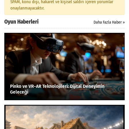
SPAM, konu dışı, hakaret ve kişisel saldırı içeren yorumlar
Arama
onaylanmayacaktır.
Oyun Haberleri
Daha Fazla Haber »
Pinko ve VR–AR Teknolojileri: Dijital Deneyimin
Geleceği