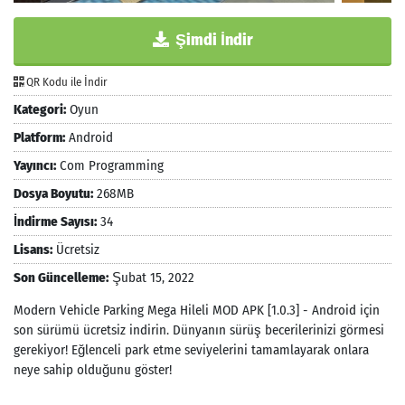
Şimdi İndir
QR Kodu ile İndir
Kategori:
Oyun
Platform:
Android
Yayıncı:
Com Programming
Dosya Boyutu:
268MB
İndirme Sayısı:
34
Lisans:
Ücretsiz
Son Güncelleme:
Şubat 15, 2022
Modern Vehicle Parking Mega Hileli MOD APK [1.0.3] - Android için
son sürümü ücretsiz indirin. Dünyanın sürüş becerilerinizi görmesi
gerekiyor! Eğlenceli park etme seviyelerini tamamlayarak onlara
neye sahip olduğunu göster!