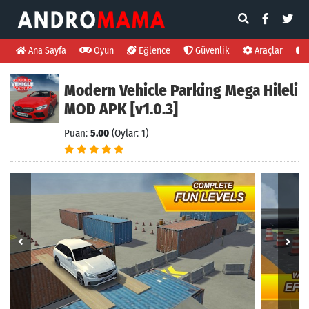
Ana Sayfa
Oyun
Eğlence
Güvenlik
Araçlar
Modern Vehicle Parking Mega Hileli
MOD APK [v1.0.3]
Puan:
5.00
(Oylar: 1)