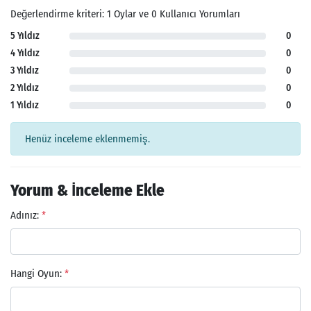
Değerlendirme kriteri: 1 Oylar ve 0 Kullanıcı Yorumları
5 Yıldız
0
4 Yıldız
0
3 Yıldız
0
2 Yıldız
0
1 Yıldız
0
Henüz inceleme eklenmemiş.
Yorum & İnceleme Ekle
Adınız:
*
Hangi Oyun:
*