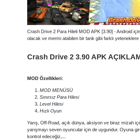
Crash Drive 2 Para Hileli MOD APK [3.90] - Android için 
olacak ve mermi atabilen bir tank gibi farklı yeteneklere
Crash Drive 2 3.90 APK AÇIKLA
MOD Özellikleri:
MOD MENÜSÜ
Sınırsız Para Hilesi
Level Hilesi
Hızlı Oyun
Yarış, Off-Road, açık dünya, aksiyon ve biraz mizah i
yarışmayı seven oyuncular için de uygundur. Oyuna gir
kontrol edeceğiz,...