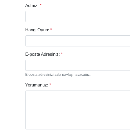
Adınız:
*
Hangi Oyun:
*
E-posta Adresiniz:
*
E-posta adresinizi asla paylaşmayacağız.
Yorumunuz:
*