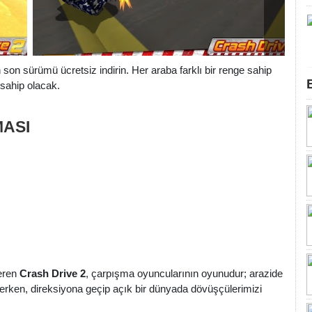
son sürümü ücretsiz indirin. Her araba farklı bir renge sahip
 sahip olacak.
MASI
çeren
Crash Drive 2
, çarpışma oyuncularının oyunudur; arazide
erken, direksiyona geçip açık bir dünyada dövüşçülerimizi