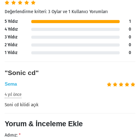
Değerlendirme kriteri: 3 Oylar ve 1 Kullanıcı Yorumları
5 Yıldız
1
4 Yıldız
0
3 Yıldız
0
2 Yıldız
0
1 Yıldız
0
"Sonic cd"
Sema
4 yıl önce
Soni cd kilidi açık
Yorum & İnceleme Ekle
Adınız:
*