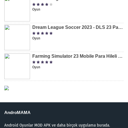
Oyun
Dream League Soccer 2023 - DLS 23 Para Hileli MOD APK [v11.020]
Oyun
Farming Simulator 23 Mobile Para Hileli MOD APK indir [v0.0.0.8]
Oyun
AndroMAMA
Android Oyunlar MOD APK ve daha birçok uygulama burada.