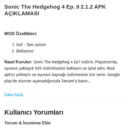
Sonic The Hedgehog 4 Ep. II 2.1.2 APK
AÇIKLAMASI
MOD Özellikleri:
Full - Tam sürüm
Reklamsız
Nasıl Kurulur:
Sonic The Hedgehog 4 Ep'i indirin. Playstore'da,
oyunun yaklaşık %10 indirilmesini bekleyin ve iptal edin. Mod
apk'yı yükleyin ve oyunun kaynağı indirmesine izin verin. Google
play'de oturum açamadığınızda Tamam'a basın...
Daha Fazla
Kullanıcı Yorumları
Yorum & İnceleme Ekle