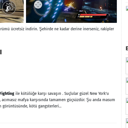
ürümü ücretsiz indirin. Şehirde ne kadar derine inerseniz, rakipler
I
Fighting
ile kötülüğe karşı savaşın . Suçlular güzel New York'u
 gücü, acımasız mafya karşısında tamamen güçsüzdür. Şu anda masum
görüntüsünde, kötü gangsterleri...