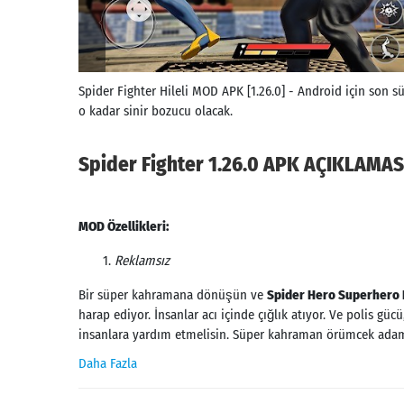
Spider Fighter Hileli MOD APK [1.26.0] - Android için son s
o kadar sinir bozucu olacak.
Spider Fighter 1.26.0 APK AÇIKLAMAS
MOD Özellikleri:
Reklamsız
Bir süper kahramana dönüşün ve
Spider Hero Superhero 
harap ediyor. İnsanlar acı içinde çığlık atıyor. Ve polis
insanlara yardım etmelisin. Süper kahraman örümcek adam 
Daha Fazla