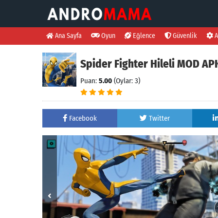
Ana Sayfa
Oyun
Eğlence
Güvenlik
A
Spider Fighter Hileli MOD APK
Puan:
5.00
(Oylar: 3)
Facebook
Twitter