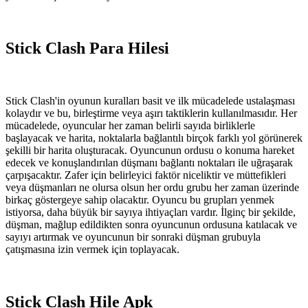
Stick Clash Para Hilesi
Stick Clash'in oyunun kuralları basit ve ilk mücadelede ustalaşması
kolaydır ve bu, birleştirme veya aşırı taktiklerin kullanılmasıdır. Her
mücadelede, oyuncular her zaman belirli sayıda birliklerle
başlayacak ve harita, noktalarla bağlantılı birçok farklı yol görünerek
şekilli bir harita oluşturacak. Oyuncunun ordusu o konuma hareket
edecek ve konuşlandırılan düşmanı bağlantı noktaları ile uğraşarak
çarpışacaktır. Zafer için belirleyici faktör niceliktir ve müttefikleri
veya düşmanları ne olursa olsun her ordu grubu her zaman üzerinde
birkaç göstergeye sahip olacaktır. Oyuncu bu grupları yenmek
istiyorsa, daha büyük bir sayıya ihtiyaçları vardır. İlginç bir şekilde,
düşman, mağlup edildikten sonra oyuncunun ordusuna katılacak ve
sayıyı artırmak ve oyuncunun bir sonraki düşman grubuyla
çatışmasına izin vermek için toplayacak.
Stick Clash Hile Apk