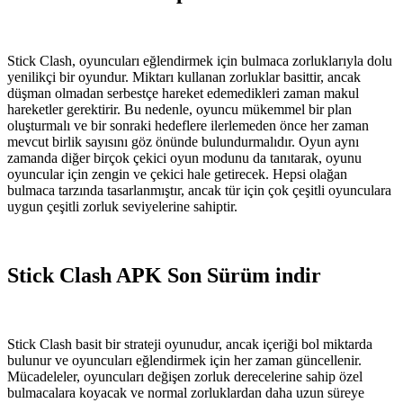
Stick Clash, oyuncuları eğlendirmek için bulmaca zorluklarıyla dolu
yenilikçi bir oyundur. Miktarı kullanan zorluklar basittir, ancak
düşman olmadan serbestçe hareket edemedikleri zaman makul
hareketler gerektirir. Bu nedenle, oyuncu mükemmel bir plan
oluşturmalı ve bir sonraki hedeflere ilerlemeden önce her zaman
mevcut birlik sayısını göz önünde bulundurmalıdır. Oyun aynı
zamanda diğer birçok çekici oyun modunu da tanıtarak, oyunu
oyuncular için zengin ve çekici hale getirecek. Hepsi olağan
bulmaca tarzında tasarlanmıştır, ancak tür için çok çeşitli oyunculara
uygun çeşitli zorluk seviyelerine sahiptir.
Stick Clash APK Son Sürüm indir
Stick Clash basit bir strateji oyunudur, ancak içeriği bol miktarda
bulunur ve oyuncuları eğlendirmek için her zaman güncellenir.
Mücadeleler, oyuncuları değişen zorluk derecelerine sahip özel
bulmacalara koyacak ve normal zorluklardan daha uzun süreye