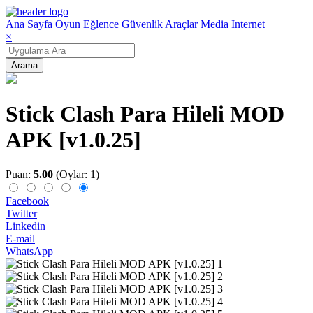
Ana Sayfa
Oyun
Eğlence
Güvenlik
Araçlar
Media
Internet
×
Arama
Stick Clash Para Hileli MOD
APK [v1.0.25]
Puan:
5.00
(Oylar: 1)
Facebook
Twitter
Linkedin
E-mail
WhatsApp