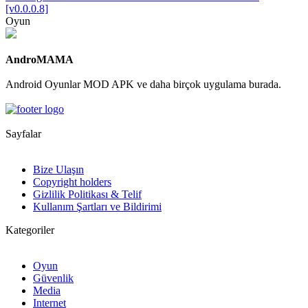
[v0.0.0.8]
Oyun
AndroMAMA
Android Oyunlar MOD APK ve daha birçok uygulama burada.
Sayfalar
Bize Ulaşın
Copyright holders
Gizlilik Politikası & Telif
Kullanım Şartları ve Bildirimi
Kategoriler
Oyun
Güvenlik
Media
Internet