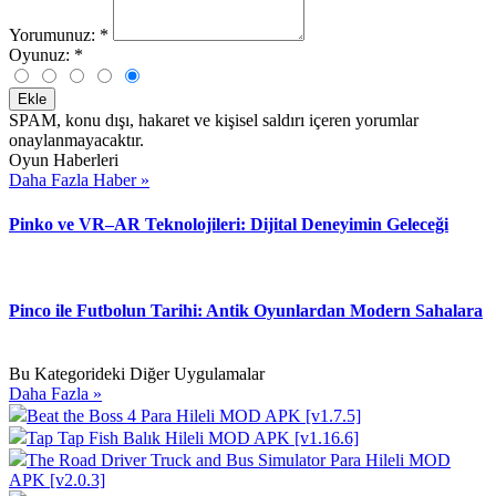
Yorumunuz:
*
Oyunuz:
*
Ekle
SPAM, konu dışı, hakaret ve kişisel saldırı içeren yorumlar
onaylanmayacaktır.
Oyun Haberleri
Daha Fazla Haber »
Pinko ve VR–AR Teknolojileri: Dijital Deneyimin Geleceği
Pinco ile Futbolun Tarihi: Antik Oyunlardan Modern Sahalara
Bu Kategorideki Diğer Uygulamalar
Daha Fazla »
Beat the Boss 4 Para Hileli MOD APK [v1.7.5]
Tap Tap Fish Balık Hileli MOD APK [v1.16.6]
The Road Driver Truck and Bus Simulator Para Hileli MOD
APK [v2.0.3]