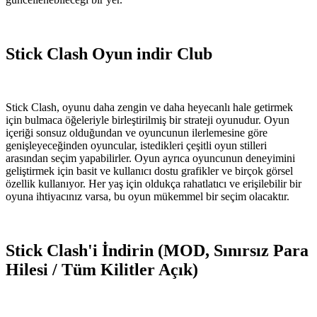
Stick Clash Oyun indir Club
Stick Clash, oyunu daha zengin ve daha heyecanlı hale getirmek
için bulmaca öğeleriyle birleştirilmiş bir strateji oyunudur. Oyun
içeriği sonsuz olduğundan ve oyuncunun ilerlemesine göre
genişleyeceğinden oyuncular, istedikleri çeşitli oyun stilleri
arasından seçim yapabilirler. Oyun ayrıca oyuncunun deneyimini
geliştirmek için basit ve kullanıcı dostu grafikler ve birçok görsel
özellik kullanıyor. Her yaş için oldukça rahatlatıcı ve erişilebilir bir
oyuna ihtiyacınız varsa, bu oyun mükemmel bir seçim olacaktır.
Stick Clash'i İndirin (MOD, Sınırsız Para
Hilesi / Tüm Kilitler Açık)