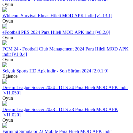
Oyun
Whiteout Survival Elmas Hileli MOD APK indir [v1.13.1]
Oyun
eFootball PES 2024 Para Hileli MOD APK indir [v8.2.0]
Oyun
FCM 24 - Football Club Management 2024 Para Hileli MOD APK
indir [v1.0.4]
Oyun
Selçuk Sports HD Apk indir - Son Sürüm 2024 [2.0.1.9]
Eğlence
Dream League Soccer 2024 - DLS 24 Para Hileli MOD APK indir
[v11.050]
Oyun
Dream League Soccer 2023 - DLS 23 Para Hileli MOD APK
[v11.020]
Oyun
Farming Simulator 23 Mobile Para Hileli MOD APK indir