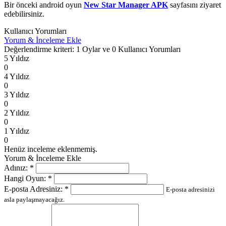
Bir önceki android oyun
New Star Manager APK
sayfasını ziyaret
edebilirsiniz.
Kullanıcı Yorumları
Yorum & İnceleme Ekle
Değerlendirme kriteri: 1 Oylar ve 0 Kullanıcı Yorumları
5 Yıldız
0
4 Yıldız
0
3 Yıldız
0
2 Yıldız
0
1 Yıldız
0
Henüz inceleme eklenmemiş.
Yorum & İnceleme Ekle
Adınız:
*
Hangi Oyun:
*
E-posta Adresiniz:
*
E-posta adresinizi
asla paylaşmayacağız.