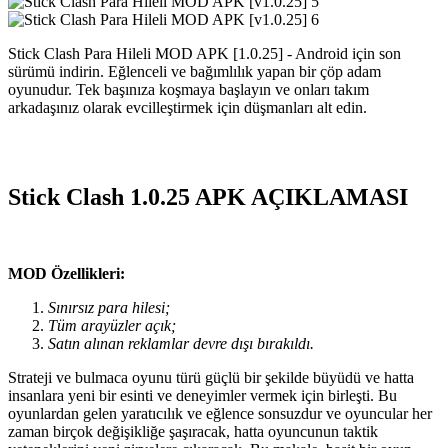
Stick Clash Para Hileli MOD APK [1.0.25] - Android için son
sürümü indirin. Eğlenceli ve bağımlılık yapan bir çöp adam
oyunudur. Tek başınıza koşmaya başlayın ve onları takım
arkadaşınız olarak evcilleştirmek için düşmanları alt edin.
Stick Clash 1.0.25 APK AÇIKLAMASI
MOD Özellikleri:
Sınırsız para hilesi;
Tüm arayüzler açık;
Satın alınan reklamlar devre dışı bırakıldı.
Strateji ve bulmaca oyunu türü güçlü bir şekilde büyüdü ve hatta
insanlara yeni bir esinti ve deneyimler vermek için birleşti. Bu
oyunlardan gelen yaratıcılık ve eğlence sonsuzdur ve oyuncular her
zaman birçok değişikliğe şaşıracak, hatta oyuncunun taktik