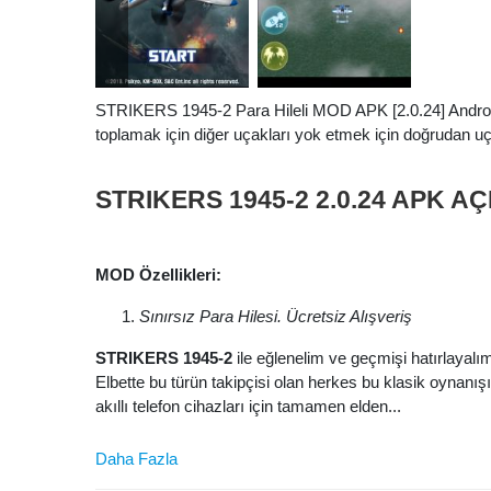
STRIKERS 1945-2 Para Hileli MOD APK [2.0.24] Android 
toplamak için diğer uçakları yok etmek için doğrudan uçak
STRIKERS 1945-2 2.0.24 APK A
MOD Özellikleri:
Sınırsız Para Hilesi. Ücretsiz Alışveriş
STRIKERS 1945-2
ile eğlenelim ve geçmişi hatırlayal
Elbette bu türün takipçisi olan herkes bu klasik oynanışı
akıllı telefon cihazları için tamamen elden...
Daha Fazla