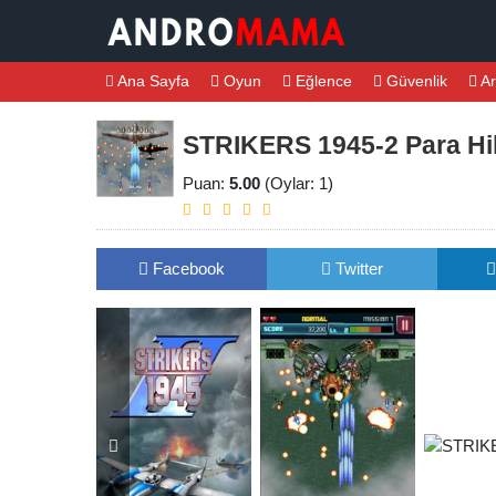
Ana Sayfa
Oyun
Eğlence
Güvenlik
Ar
STRIKERS 1945-2 Para Hil
Puan:
5.00
(Oylar: 1)
Facebook
Twitter