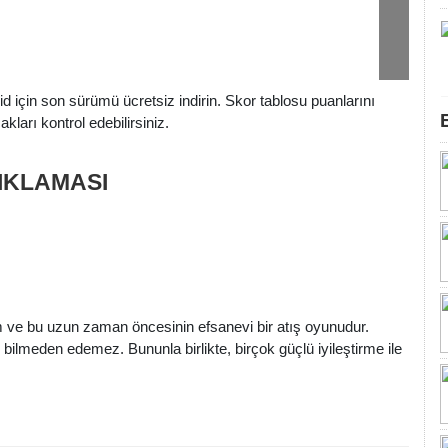
için son sürümü ücretsiz indirin. Skor tablosu puanlarını
ları kontrol edebilirsiniz.
ÇIKLAMASI
ım ve bu uzun zaman öncesinin efsanevi bir atış oyunudur.
 bilmeden edemez. Bununla birlikte, birçok güçlü iyileştirme ile