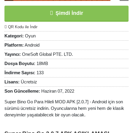
Şimdi İndir
QR Kodu ile İndir
Kategori:
Oyun
Platform:
Android
Yayıncı:
OneSoft Global PTE. LTD.
Dosya Boyutu:
18MB
İndirme Sayısı:
133
Lisans:
Ücretsiz
Son Güncelleme:
Haziran 07, 2022
Super Bino Go Para Hileli MOD APK [2.0.7] - Android için son
sürümü ücretsiz indirin. Oyuncularına hem yeni hem de klasik
deneyimler yaşatabilecek bir oyun olacak.