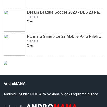
Dream League Soccer 2023 - DLS 23 Para Hileli MOD APK [v11.020]
Oyun
Farming Simulator 23 Mobile Para Hileli MOD APK indir [v0.0.0.8]
Oyun
AndroMAMA
Android Oyunlar MOD APK ve daha birçok uygulama burada.