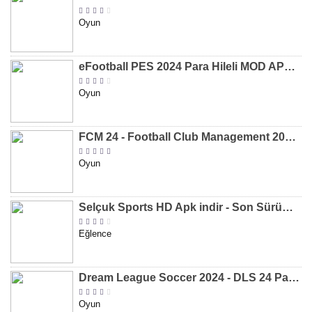
Oyun
eFootball PES 2024 Para Hileli MOD APK indir [v8.2.0]
Oyun
FCM 24 - Football Club Management 2024 Para Hileli MOD APK indir [v1.0.4]
Oyun
Selçuk Sports HD Apk indir - Son Sürüm 2024 [2.0.1.9]
Eğlence
Dream League Soccer 2024 - DLS 24 Para Hileli MOD APK indir [v11.050]
Oyun