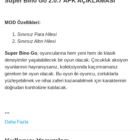
Super Bino Go 2.0.7 APK AÇIKLAMASI
MOD Özellikleri:
Sınırsız Para Hilesi
Sınırsız Altın Hilesi
Super Bino Go
, oyuncularına hem yeni hem de klasik
deneyimler yaşatabilecek bir oyun olacak. Çocukluk aksiyon
oyunlarının hayranıysanız, koleksiyonda kaçırmamanız
gereken bir oyun olacak. Bu oyun ile oyuncu, zorluklarla
yüzleşebilmek ve nihai zaferi kazanabilmek için karakterinin
doğrudan kontrolüne katılacak.
...
Daha Fazla