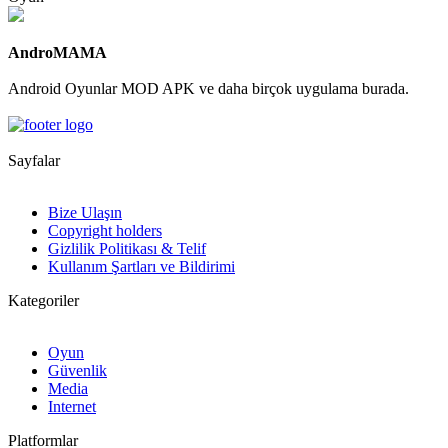
AndroMAMA
Android Oyunlar MOD APK ve daha birçok uygulama burada.
Sayfalar
Bize Ulaşın
Copyright holders
Gizlilik Politikası & Telif
Kullanım Şartları ve Bildirimi
Kategoriler
Oyun
Güvenlik
Media
Internet
Platformlar