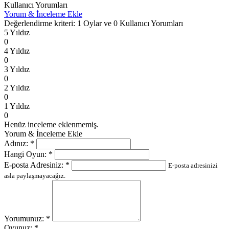
Kullanıcı Yorumları
Yorum & İnceleme Ekle
Değerlendirme kriteri: 1 Oylar ve 0 Kullanıcı Yorumları
5 Yıldız
0
4 Yıldız
0
3 Yıldız
0
2 Yıldız
0
1 Yıldız
0
Henüz inceleme eklenmemiş.
Yorum & İnceleme Ekle
Adınız:
*
Hangi Oyun:
*
E-posta Adresiniz:
*
E-posta adresinizi
asla paylaşmayacağız.
Yorumunuz:
*
Oyunuz:
*