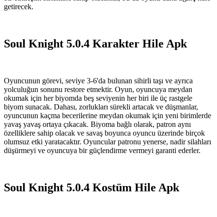
getirecek.
Soul Knight 5.0.4 Karakter Hile Apk
Oyuncunun görevi, seviye 3-6'da bulunan sihirli taşı ve ayrıca
yolculuğun sonunu restore etmektir. Oyun, oyuncuya meydan
okumak için her biyomda beş seviyenin her biri ile üç rastgele
biyom sunacak. Dahası, zorlukları sürekli artacak ve düşmanlar,
oyuncunun kaçma becerilerine meydan okumak için yeni birimlerde
yavaş yavaş ortaya çıkacak. Biyoma bağlı olarak, patron aynı
özelliklere sahip olacak ve savaş boyunca oyuncu üzerinde birçok
olumsuz etki yaratacaktır. Oyuncular patronu yenerse, nadir silahları
düşürmeyi ve oyuncuya bir güçlendirme vermeyi garanti ederler.
Soul Knight 5.0.4 Kostüm Hile Apk