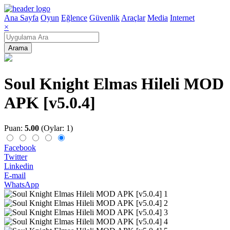
Ana Sayfa
Oyun
Eğlence
Güvenlik
Araçlar
Media
Internet
×
Arama
Soul Knight Elmas Hileli MOD
APK [v5.0.4]
Puan:
5.00
(Oylar: 1)
Facebook
Twitter
Linkedin
E-mail
WhatsApp