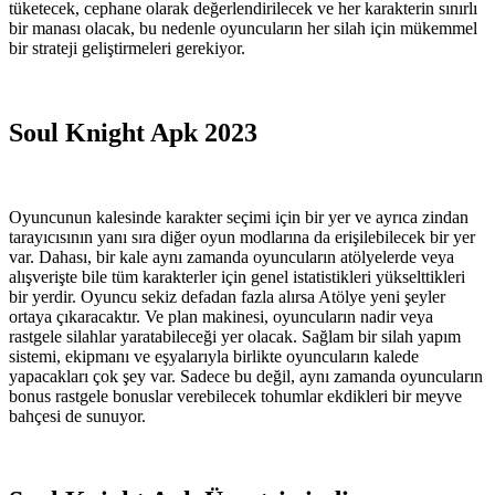
tüketecek, cephane olarak değerlendirilecek ve her karakterin sınırlı
bir manası olacak, bu nedenle oyuncuların her silah için mükemmel
bir strateji geliştirmeleri gerekiyor.
Soul Knight Apk 2023
Oyuncunun kalesinde karakter seçimi için bir yer ve ayrıca zindan
tarayıcısının yanı sıra diğer oyun modlarına da erişilebilecek bir yer
var. Dahası, bir kale aynı zamanda oyuncuların atölyelerde veya
alışverişte bile tüm karakterler için genel istatistikleri yükselttikleri
bir yerdir. Oyuncu sekiz defadan fazla alırsa Atölye yeni şeyler
ortaya çıkaracaktır. Ve plan makinesi, oyuncuların nadir veya
rastgele silahlar yaratabileceği yer olacak. Sağlam bir silah yapım
sistemi, ekipmanı ve eşyalarıyla birlikte oyuncuların kalede
yapacakları çok şey var. Sadece bu değil, aynı zamanda oyuncuların
bonus rastgele bonuslar verebilecek tohumlar ekdikleri bir meyve
bahçesi de sunuyor.