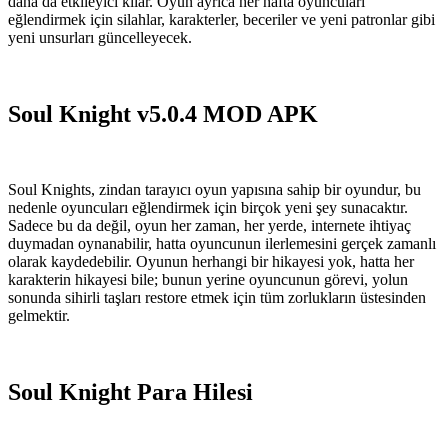
daha da etkileyici kılar. Oyun ayrıca her hafta oyuncuları
eğlendirmek için silahlar, karakterler, beceriler ve yeni patronlar gibi
yeni unsurları güncelleyecek.
Soul Knight v5.0.4 MOD APK
Soul Knights, zindan tarayıcı oyun yapısına sahip bir oyundur, bu
nedenle oyuncuları eğlendirmek için birçok yeni şey sunacaktır.
Sadece bu da değil, oyun her zaman, her yerde, internete ihtiyaç
duymadan oynanabilir, hatta oyuncunun ilerlemesini gerçek zamanlı
olarak kaydedebilir. Oyunun herhangi bir hikayesi yok, hatta her
karakterin hikayesi bile; bunun yerine oyuncunun görevi, yolun
sonunda sihirli taşları restore etmek için tüm zorlukların üstesinden
gelmektir.
Soul Knight Para Hilesi