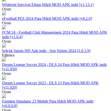
Whiteout Survival Elmas Hileli MOD APK indir [v1.13.1]
Oyun
eFootball PES 2024 Para Hileli MOD APK indir [v8.2.0]
Oyun
FCM 24 - Football Club Management 2024 Para Hileli MOD APK
indir [v1.0.4]
Oyun
Selçuk Sports HD Apk indir - Son Sürüm 2024 [2.0.1.9]
Eğlence
Dream League Soccer 2024 - DLS 24 Para Hileli MOD APK indir
[v11.050]
Oyun
Dream League Soccer 2023 - DLS 23 Para Hileli MOD APK
[v11.020]
Oyun
Farming Simulator 23 Mobile Para Hileli MOD APK indir
[v0.0.0.8]
Oyun