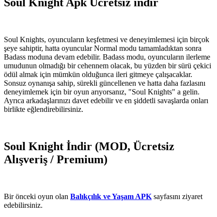
Soul Knight Apk Ücretsiz indir
Soul Knights, oyuncuların keşfetmesi ve deneyimlemesi için birçok
şeye sahiptir, hatta oyuncular Normal modu tamamladıktan sonra
Badass moduna devam edebilir. Badass modu, oyuncuların ilerleme
umudunun olmadığı bir cehennem olacak, bu yüzden bir sürü çekici
ödül almak için mümkün olduğunca ileri gitmeye çalışacaklar.
Sonsuz oynanışa sahip, sürekli güncellenen ve hatta daha fazlasını
deneyimlemek için bir oyun arıyorsanız, "Soul Knights" a gelin.
Ayrıca arkadaşlarınızı davet edebilir ve en şiddetli savaşlarda onları
birlikte eğlendirebilirsiniz.
Soul Knight İndir (MOD, Ücretsiz
Alışveriş / Premium)
Bir önceki oyun olan
Balıkçılık ve Yaşam APK
sayfasını ziyaret
edebilirsiniz.