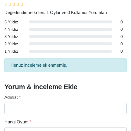
Değerlendirme kriteri: 1 Oylar ve 0 Kullanıcı Yorumları
5 Yıldız
0
4 Yıldız
0
3 Yıldız
0
2 Yıldız
0
1 Yıldız
0
Henüz inceleme eklenmemiş.
Yorum & İnceleme Ekle
Adınız:
*
Hangi Oyun:
*