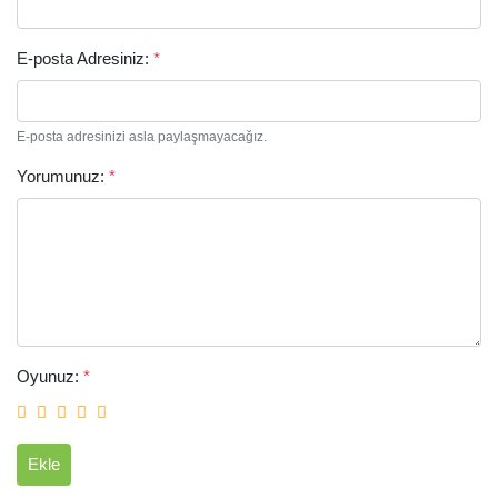
E-posta Adresiniz:
*
E-posta adresinizi asla paylaşmayacağız.
Yorumunuz:
*
Arama
Oyunuz:
*
Ekle