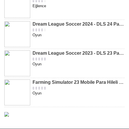
Eğlence
Dream League Soccer 2024 - DLS 24 Para Hileli MOD APK indir [v11.050]
Oyun
Dream League Soccer 2023 - DLS 23 Para Hileli MOD APK [v11.020]
Oyun
Farming Simulator 23 Mobile Para Hileli MOD APK indir [v0.0.0.8]
Oyun