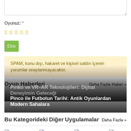
Oyunuz:
*
Ekle
SPAM, konu dışı, hakaret ve kişisel saldırı içeren
yorumlar onaylanmayacaktır.
Oyun Haberleri
Daha Fazla Haber »
Pinko ve VR–AR Teknolojileri: Dijital
Deneyimin Geleceği
Pinco ile Futbolun Tarihi: Antik Oyunlardan
Modern Sahalara
Bu Kategorideki Diğer Uygulamalar
Daha Fazla »