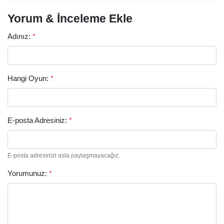
Yorum & İnceleme Ekle
Adınız:
*
Hangi Oyun:
*
E-posta Adresiniz:
*
E-posta adresinizi asla paylaşmayacağız.
Yorumunuz:
*