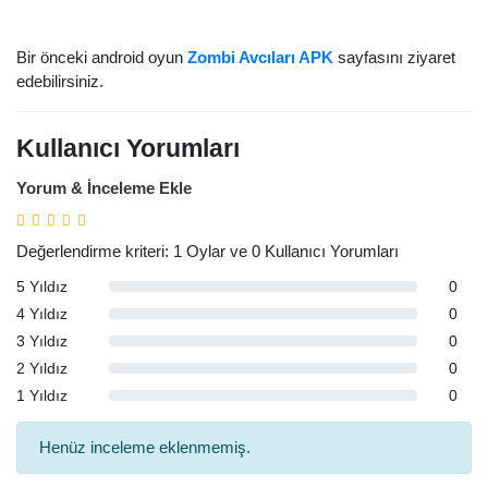
Bir önceki android oyun
Zombi Avcıları APK
sayfasını ziyaret
edebilirsiniz.
Kullanıcı Yorumları
Yorum & İnceleme Ekle
Değerlendirme kriteri: 1 Oylar ve 0 Kullanıcı Yorumları
5 Yıldız
0
4 Yıldız
0
3 Yıldız
0
2 Yıldız
0
1 Yıldız
0
Henüz inceleme eklenmemiş.