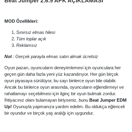
Beat Jumper 2.6.9 APK AÇIKLAMASI
MOD Özellikleri:
Sınırsız elmas hilesi
Tüm toplar açık
Reklamsız
Not
: Gerçek parayla elmas satın almak ücretsiz
Oyun pazarı, oyuncuların deneyimlemesi için oyunculara her
geçen gün daha fazla yeni yüz kazandırıyor. Her gün birçok
oyun piyasaya sürülüyor, bu sayı binlerce oyun bile olabilir.
Ancak bu binlerce oyun arasında, oyuncuların eğlendirmeyi ve
rahatlamayı seçebilmesi için ilginç bir oyun bulmak zordur.
İhtiyacınız olanı bulamayan biriyseniz, bunu
Beat Jumper EDM
Up!
Oyunuyla yapmanıza yardım edelim. Bu oldukça eğlenceli
bir oyundur ve birçok yaş aralığı için uygundur.