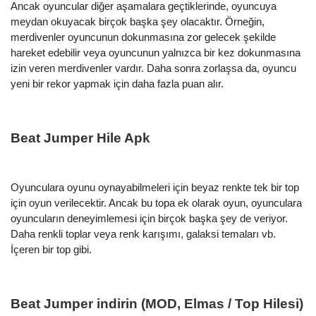
Ancak oyuncular diğer aşamalara geçtiklerinde, oyuncuya
meydan okuyacak birçok başka şey olacaktır. Örneğin,
merdivenler oyuncunun dokunmasına zor gelecek şekilde
hareket edebilir veya oyuncunun yalnızca bir kez dokunmasına
izin veren merdivenler vardır. Daha sonra zorlaşsa da, oyuncu
yeni bir rekor yapmak için daha fazla puan alır.
Beat Jumper Hile Apk
Oyunculara oyunu oynayabilmeleri için beyaz renkte tek bir top
için oyun verilecektir. Ancak bu topa ek olarak oyun, oyunculara
oyuncuların deneyimlemesi için birçok başka şey de veriyor.
Daha renkli toplar veya renk karışımı, galaksi temaları vb.
İçeren bir top gibi.
Arama
Beat Jumper indirin (MOD, Elmas / Top Hilesi)