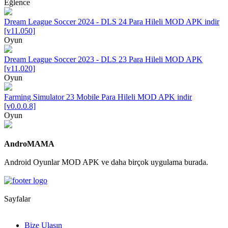
Eğlence
Dream League Soccer 2024 - DLS 24 Para Hileli MOD APK indir
[v11.050]
Oyun
Dream League Soccer 2023 - DLS 23 Para Hileli MOD APK
[v11.020]
Oyun
Farming Simulator 23 Mobile Para Hileli MOD APK indir
[v0.0.0.8]
Oyun
AndroMAMA
Android Oyunlar MOD APK ve daha birçok uygulama burada.
Sayfalar
Bize Ulaşın