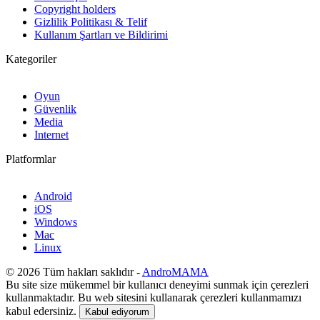
Copyright holders
Gizlilik Politikası & Telif
Kullanım Şartları ve Bildirimi
Kategoriler
Oyun
Güvenlik
Media
Internet
Platformlar
Android
iOS
Windows
Mac
Linux
© 2026 Tüm hakları saklıdır -
AndroMAMA
Bu site size mükemmel bir kullanıcı deneyimi sunmak için çerezleri
kullanmaktadır. Bu web sitesini kullanarak çerezleri kullanmamızı
kabul edersiniz.
Kabul ediyorum