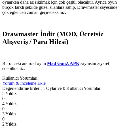
oynarken daha az sıkılmak için çok çeşitli olacaktır. Ayrıca oyun
birçok farklı şekilde güzel silahlara sahip. Drawmaster sayesinde
çok eğlenceli zaman geçireceksiniz.
Drawmaster İndir (MOD, Ücretsiz
Alışveriş / Para Hilesi)
Bir önceki android oyun
Mad GunZ APK
sayfasını ziyaret
edebilirsiniz.
Kullanıcı Yorumları
Yorum & İnceleme Ekle
Değerlendirme kriteri: 1 Oylar ve 0 Kullanıcı Yorumları
5 Yıldız
0
4 Yıldız
0
3 Yıldız
0
2 Yıldız