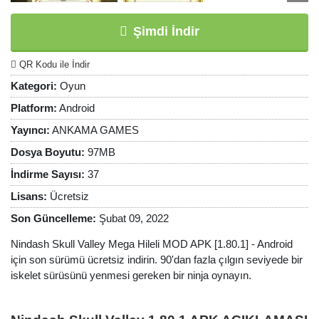
Şimdi İndir
QR Kodu ile İndir
Kategori:
Oyun
Platform:
Android
Yayıncı:
ANKAMA GAMES
Dosya Boyutu:
97MB
İndirme Sayısı:
37
Lisans:
Ücretsiz
Son Güncelleme:
Şubat 09, 2022
Nindash Skull Valley Mega Hileli MOD APK [1.80.1] - Android
için son sürümü ücretsiz indirin. 90'dan fazla çılgın seviyede bir
iskelet sürüsünü yenmesi gereken bir ninja oynayın.