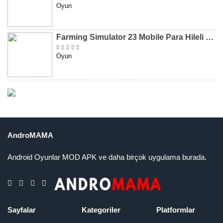
Oyun
Farming Simulator 23 Mobile Para Hileli MOD APK indir [v0.0.0.8]
Oyun
AndroMAMA
Android Oyunlar MOD APK ve daha birçok uygulama burada.
Sayfalar
Kategoriler
Platformlar