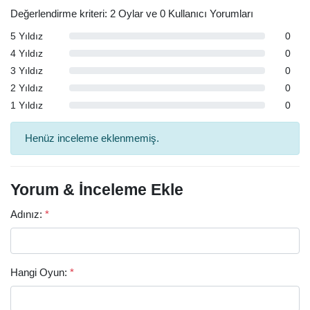
Değerlendirme kriteri: 2 Oylar ve 0 Kullanıcı Yorumları
5 Yıldız
0
4 Yıldız
0
3 Yıldız
0
2 Yıldız
0
1 Yıldız
0
Henüz inceleme eklenmemiş.
Yorum & İnceleme Ekle
Adınız:
*
Hangi Oyun:
*