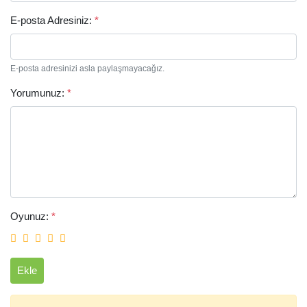
E-posta Adresiniz:
*
E-posta adresinizi asla paylaşmayacağız.
Yorumunuz:
*
Arama
Oyunuz:
*
Ekle