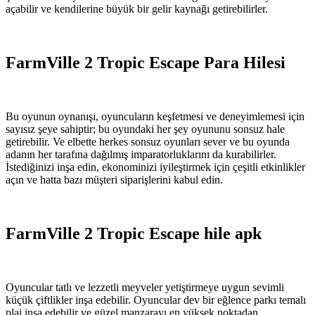
açabilir ve kendilerine büyük bir gelir kaynağı getirebilirler.
FarmVille 2 Tropic Escape Para Hilesi
Bu oyunun oynanışı, oyuncuların keşfetmesi ve deneyimlemesi için
sayısız şeye sahiptir; bu oyundaki her şey oyununu sonsuz hale
getirebilir. Ve elbette herkes sonsuz oyunları sever ve bu oyunda
adanın her tarafına dağılmış imparatorluklarını da kurabilirler.
İstediğinizi inşa edin, ekonominizi iyileştirmek için çeşitli etkinlikler
açın ve hatta bazı müşteri siparişlerini kabul edin.
FarmVille 2 Tropic Escape hile apk
Oyuncular tatlı ve lezzetli meyveler yetiştirmeye uygun sevimli
küçük çiftlikler inşa edebilir. Oyuncular dev bir eğlence parkı temalı
plaj inşa edebilir ve güzel manzarayı en yüksek noktadan