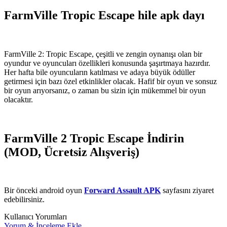
FarmVille Tropic Escape hile apk dayı
FarmVille 2: Tropic Escape, çeşitli ve zengin oynanışı olan bir
oyundur ve oyuncuları özellikleri konusunda şaşırtmaya hazırdır.
Her hafta bile oyuncuların katılması ve adaya büyük ödüller
getirmesi için bazı özel etkinlikler olacak. Hafif bir oyun ve sonsuz
bir oyun arıyorsanız, o zaman bu sizin için mükemmel bir oyun
olacaktır.
FarmVille 2 Tropic Escape İndirin
(MOD, Ücretsiz Alışveriş)
Bir önceki android oyun
Forward Assault APK
sayfasını ziyaret
edebilirsiniz.
Kullanıcı Yorumları
Yorum & İnceleme Ekle