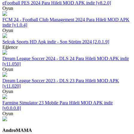
eFootball PES 2024 Para Hileli MOD APK indir [v8.2.0]
Oyun
FCM 24 - Football Club Management 2024 Para Hileli MOD APK
indir [v1.0.4]
Oyun
Selçuk Sports HD Apk indir - Son Sürüm 2024 [2.0.1.9]
Eğlence
Dream League Soccer 2024 - DLS 24 Para Hileli MOD APK indir
[v11.050]
Oyun
Dream League Soccer 2023 - DLS 23 Para Hileli MOD APK
[v11.020]
Oyun
Farming Simulator 23 Mobile Para Hileli MOD APK indir
[v0.0.0.8]
Oyun
AndroMAMA