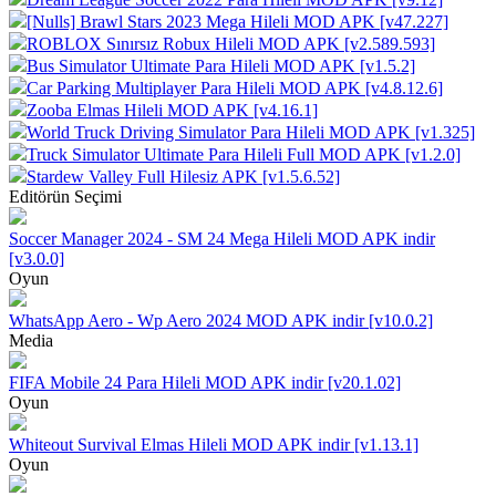
[Nulls] Brawl Stars 2023 Mega Hileli MOD APK [v47.227]
ROBLOX Sınırsız Robux Hileli MOD APK [v2.589.593]
Bus Simulator Ultimate Para Hileli MOD APK [v1.5.2]
Car Parking Multiplayer Para Hileli MOD APK [v4.8.12.6]
Zooba Elmas Hileli MOD APK [v4.16.1]
World Truck Driving Simulator Para Hileli MOD APK [v1.325]
Truck Simulator Ultimate Para Hileli Full MOD APK [v1.2.0]
Stardew Valley Full Hilesiz APK [v1.5.6.52]
Editörün Seçimi
Soccer Manager 2024 - SM 24 Mega Hileli MOD APK indir
[v3.0.0]
Oyun
WhatsApp Aero - Wp Aero 2024 MOD APK indir [v10.0.2]
Media
FIFA Mobile 24 Para Hileli MOD APK indir [v20.1.02]
Oyun
Whiteout Survival Elmas Hileli MOD APK indir [v1.13.1]
Oyun