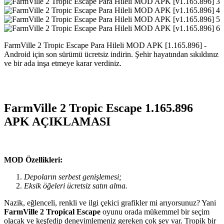
FarmVille 2 Tropic Escape Para Hileli MOD APK [1.165.896] -
Android için son sürümü ücretsiz indirin. Şehir hayatından sıkıldınız
ve bir ada inşa etmeye karar verdiniz.
FarmVille 2 Tropic Escape 1.165.896
APK AÇIKLAMASI
MOD Özellikleri:
Depoların serbest genişlemesi;
Eksik öğeleri ücretsiz satın alma.
Nazik, eğlenceli, renkli ve ilgi çekici grafikler mi arıyorsunuz? Yani
FarmVille 2 Tropical Escape
oyunu orada mükemmel bir seçim
olacak ve keşfedip deneyimlemeniz gereken çok şey var. Tropik bir