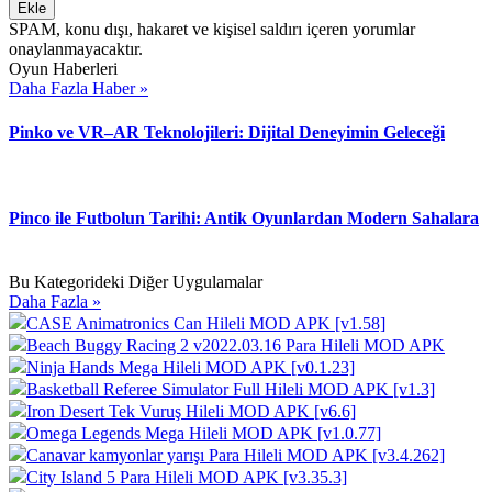
Ekle
SPAM, konu dışı, hakaret ve kişisel saldırı içeren yorumlar
onaylanmayacaktır.
Oyun Haberleri
Daha Fazla Haber »
Pinko ve VR–AR Teknolojileri: Dijital Deneyimin Geleceği
Pinco ile Futbolun Tarihi: Antik Oyunlardan Modern Sahalara
Bu Kategorideki Diğer Uygulamalar
Daha Fazla »
CASE Animatronics Can Hileli MOD APK [v1.58]
Beach Buggy Racing 2 v2022.03.16 Para Hileli MOD APK
Ninja Hands Mega Hileli MOD APK [v0.1.23]
Basketball Referee Simulator Full Hileli MOD APK [v1.3]
Iron Desert Tek Vuruş Hileli MOD APK [v6.6]
Omega Legends Mega Hileli MOD APK [v1.0.77]
Canavar kamyonlar yarışı Para Hileli MOD APK [v3.4.262]
City Island 5 Para Hileli MOD APK [v3.35.3]