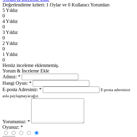
Değerlendirme kriteri: 1 Oylar ve 0 Kullanıcı Yorumları
5 Yıldız
0
4 Yıldız
0
3 Yıldız
0
2 Yıldız
0
1 Yıldız
0
Henüz inceleme eklenmemiş.
Yorum & İnceleme Ekle
Adınız:
*
Hangi Oyun:
*
E-posta Adresiniz:
*
E-posta adresinizi
asla paylaşmayacağız.
Yorumunuz:
*
Oyunuz:
*