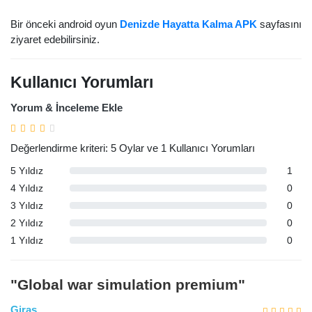
Bir önceki android oyun
Denizde Hayatta Kalma APK
sayfasını
ziyaret edebilirsiniz.
Kullanıcı Yorumları
Yorum & İnceleme Ekle
Değerlendirme kriteri: 5 Oylar ve 1 Kullanıcı Yorumları
5 Yıldız
1
4 Yıldız
0
3 Yıldız
0
2 Yıldız
0
1 Yıldız
0
"Global war simulation premium"
Giras