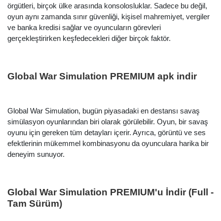
örgütleri, birçok ülke arasında konsolosluklar. Sadece bu değil,
oyun aynı zamanda sınır güvenliği, kişisel mahremiyet, vergiler
ve banka kredisi sağlar ve oyuncuların görevleri
gerçekleştirirken keşfedecekleri diğer birçok faktör.
Global War Simulation PREMIUM apk indir
Global War Simulation, bugün piyasadaki en destansı savaş
Arama
simülasyon oyunlarından biri olarak görülebilir. Oyun, bir savaş
oyunu için gereken tüm detayları içerir. Ayrıca, görüntü ve ses
efektlerinin mükemmel kombinasyonu da oyunculara harika bir
deneyim sunuyor.
Global War Simulation PREMIUM'u İndir (Full -
Tam Sürüm)