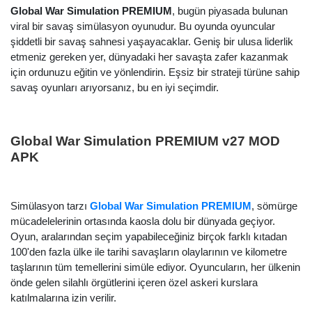
Global War Simulation PREMIUM
, bugün piyasada bulunan
viral bir savaş simülasyon oyunudur. Bu oyunda oyuncular
şiddetli bir savaş sahnesi yaşayacaklar. Geniş bir ulusa liderlik
etmeniz gereken yer, dünyadaki her savaşta zafer kazanmak
için ordunuzu eğitin ve yönlendirin. Eşsiz bir strateji türüne sahip
savaş oyunları arıyorsanız, bu en iyi seçimdir.
Global War Simulation PREMIUM v27 MOD
APK
Simülasyon tarzı
Global War Simulation PREMIUM
, sömürge
mücadelelerinin ortasında kaosla dolu bir dünyada geçiyor.
Oyun, aralarından seçim yapabileceğiniz birçok farklı kıtadan
100'den fazla ülke ile tarihi savaşların olaylarının ve kilometre
taşlarının tüm temellerini simüle ediyor. Oyuncuların, her ülkenin
önde gelen silahlı örgütlerini içeren özel askeri kurslara
katılmalarına izin verilir.