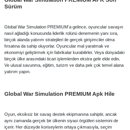
Sürüm
Global War Simulation PREMIUM'a gelince, oyuncular savaşın
nasıl ağladığı konusunda liderlik rolünü denemenin yanı sıra,
birçok alanda yatırım stratejileri ile gerçek girişimciler olma
fırsatına da sahip oluyorlar. Oyuncular mal yaratmak ve
ekonomiyi geliştirmek için fabrikalar kurabilirler. Veya dünyadaki
birçok ülke arasındaki ticari işlemlerden ekstra gelir elde edin.
Ve ulusal savunma, eğitim, turizm ve daha pek çok temel alana
yatırım yapın.
Global War Simulation PREMIUM Apk Hile
Oyun, eksiksiz bir savaş destek ekipmanına sahiptir, ancak
aynı zamanda gerçek bir ülkenin siyasi örgütleri sistemini de
içerir. Her düzeyde konseylerin ortaya çıkmasıyla, seçim