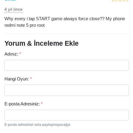
4 yıl önce
Why every i tap START game always force close?? My phone
redmi note 5 pro root
Yorum & İnceleme Ekle
Adınız:
*
Hangi Oyun:
*
E-posta Adresiniz:
*
E-posta adresinizi asla paylaşmayacağız.