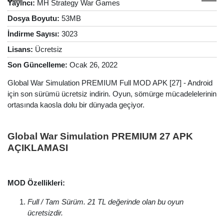
Yayıncı:
MH Strategy War Games
Dosya Boyutu:
53MB
İndirme Sayısı:
3023
Lisans:
Ücretsiz
Son Güncelleme:
Ocak 26, 2022
Global War Simulation PREMIUM Full MOD APK [27] - Android
için son sürümü ücretsiz indirin. Oyun, sömürge mücadelelerinin
ortasında kaosla dolu bir dünyada geçiyor.
Global War Simulation PREMIUM 27 APK
AÇIKLAMASI
MOD Özellikleri:
Full / Tam Sürüm. 21 TL değerinde olan bu oyun
ücretsizdir.