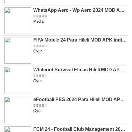
WhatsApp Aero - Wp Aero 2024 MOD APK indir [v10.0.2]
Media
FIFA Mobile 24 Para Hileli MOD APK indir [v20.1.02]
Oyun
Whiteout Survival Elmas Hileli MOD APK indir [v1.13.1]
Oyun
eFootball PES 2024 Para Hileli MOD APK indir [v8.2.0]
Oyun
FCM 24 - Football Club Management 2024 Para Hileli MOD APK indir [v1.0.4]