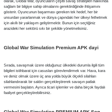
olarak, Global War, oyuncuların çeşitli savaş stratejileri hakkında
sağlam bir bilgiye sahip olmalarını gerektirdiğinde ihtişamını
gösterir. Oyuncunun başarması gereken tek hedef, her bir
unsurdan yararlanmak ve dünya çapındaki her ülkeyi fethetmek
için akıllı bir yaklaşım geliştirmektir. Bunun için seçtiğiniz
arazideki her sektörü sıkı bir şekilde yönetmelisiniz.
Global War Simulation Premium APK dayi
Sırada, savaşmak üzere olduğunuz ülkedeki durumla ilgili tüm
bilgileri istihbarat için casusları görevlendirmek var. Hava, kara
ve deniz olmak üzere üç ana yolda büyük ölçekli silahları
silahlandırarak bir saldırı gerçekleştirerek savaşın patlak
vermesini başlatın. Ayrıca ticari işlemler ve daha birçok faydalı
faaliyet gerçekleştirebilirsiniz.
Global War Simulation PREMIUM APK Son