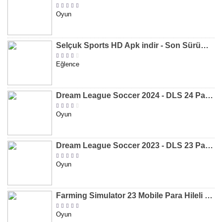
Oyun
Selçuk Sports HD Apk indir - Son Sürüm 2024 [2.0.1.9]
Eğlence
Dream League Soccer 2024 - DLS 24 Para Hileli MOD APK indir [v11.050]
Oyun
Dream League Soccer 2023 - DLS 23 Para Hileli MOD APK [v11.020]
Oyun
Farming Simulator 23 Mobile Para Hileli MOD APK indir [v0.0.0.8]
Oyun