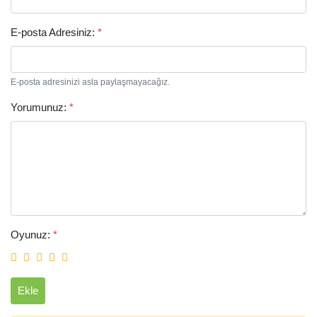
E-posta Adresiniz:
*
E-posta adresinizi asla paylaşmayacağız.
Yorumunuz:
*
Arama
Oyunuz:
*
Ekle