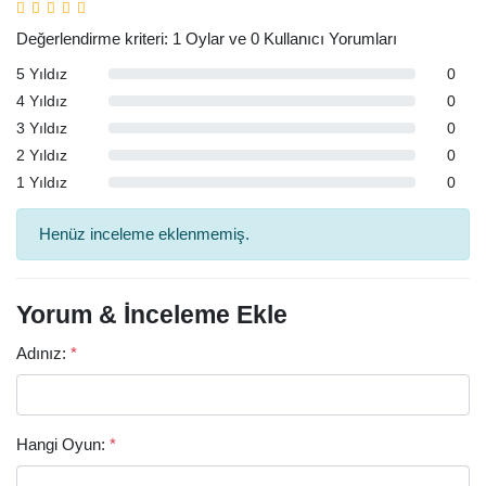
Değerlendirme kriteri: 1 Oylar ve 0 Kullanıcı Yorumları
5 Yıldız
0
4 Yıldız
0
3 Yıldız
0
2 Yıldız
0
1 Yıldız
0
Henüz inceleme eklenmemiş.
Yorum & İnceleme Ekle
Adınız:
*
Hangi Oyun:
*