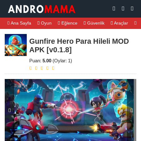
Ana Sayfa
Oyun
Eğlence
Güvenlik
Araçlar
M
Gunfire Hero Para Hileli MOD
APK [v0.1.8]
Puan:
5.00
(Oylar: 1)