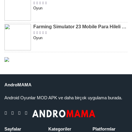
Oyun
Farming Simulator 23 Mobile Para Hileli MOD APK indir [v0.0.0.8]
Oyun
AndroMAMA
Android Oyunlar MOD APK ve daha birçok uygulama burada.
Sayfalar
Kategoriler
Platformlar