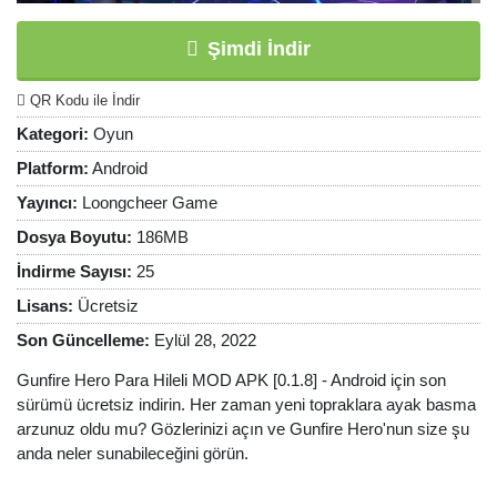
Şimdi İndir
QR Kodu ile İndir
Kategori:
Oyun
Platform:
Android
Yayıncı:
Loongcheer Game
Dosya Boyutu:
186MB
İndirme Sayısı:
25
Lisans:
Ücretsiz
Son Güncelleme:
Eylül 28, 2022
Gunfire Hero Para Hileli MOD APK [0.1.8] - Android için son
sürümü ücretsiz indirin. Her zaman yeni topraklara ayak basma
arzunuz oldu mu? Gözlerinizi açın ve Gunfire Hero'nun size şu
anda neler sunabileceğini görün.