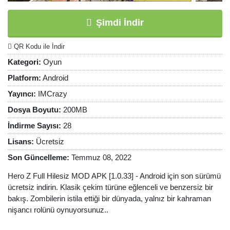
Şimdi İndir
QR Kodu ile İndir
Kategori:
Oyun
Platform:
Android
Yayıncı:
IMCrazy
Dosya Boyutu:
200MB
İndirme Sayısı:
28
Lisans:
Ücretsiz
Son Güncelleme:
Temmuz 08, 2022
Hero Z Full Hilesiz MOD APK [1.0.33] - Android için son sürümü
ücretsiz indirin. Klasik çekim türüne eğlenceli ve benzersiz bir
bakış. Zombilerin istila ettiği bir dünyada, yalnız bir kahraman
nişancı rolünü oynuyorsunuz..