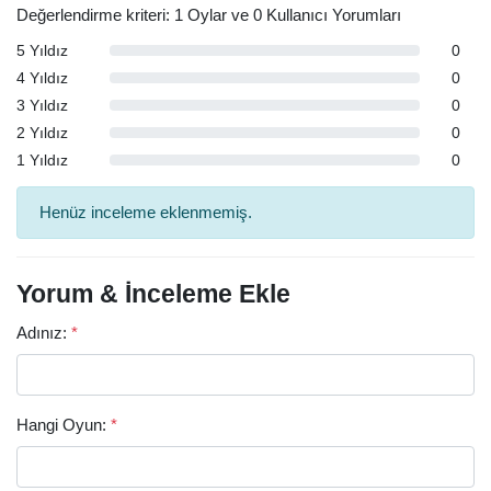
Değerlendirme kriteri: 1 Oylar ve 0 Kullanıcı Yorumları
5 Yıldız
0
4 Yıldız
0
3 Yıldız
0
2 Yıldız
0
1 Yıldız
0
Henüz inceleme eklenmemiş.
Yorum & İnceleme Ekle
Adınız:
*
Hangi Oyun:
*