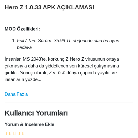
Hero Z 1.0.33 APK AÇIKLAMASI
MOD Özellikleri:
Full / Tam Sürüm. 35.99 TL değerinde olan bu oyun
bedava
İnsanlar, MS 2043'te, korkunç Z
Hero Z
virüsünün ortaya
çıkmasıyla daha da şiddetlenen son küresel çatışmasına
girdiler. Sonuç olarak, Z virüsü dünya çapında yayıldı ve
insanların yüzde...
Daha Fazla
Kullanıcı Yorumları
Yorum & İnceleme Ekle