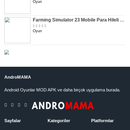
Oyun
Farming Simulator 23 Mobile Para Hileli MOD APK indir [v0.0.0.8]
Oyun
AndroMAMA
Android Oyunlar MOD APK ve daha birçok uygulama burada.
Sayfalar
Kategoriler
Platformlar