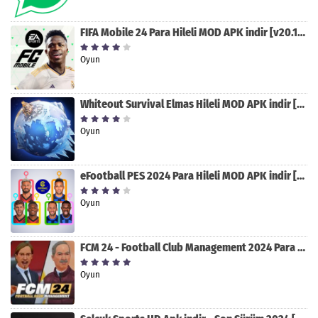
FIFA Mobile 24 Para Hileli MOD APK indir [v20.1.02]
Oyun
Whiteout Survival Elmas Hileli MOD APK indir [v1.13.1]
Oyun
eFootball PES 2024 Para Hileli MOD APK indir [v8.2.0]
Oyun
FCM 24 - Football Club Management 2024 Para Hileli MOD APK indir [v1.0.4]
Oyun