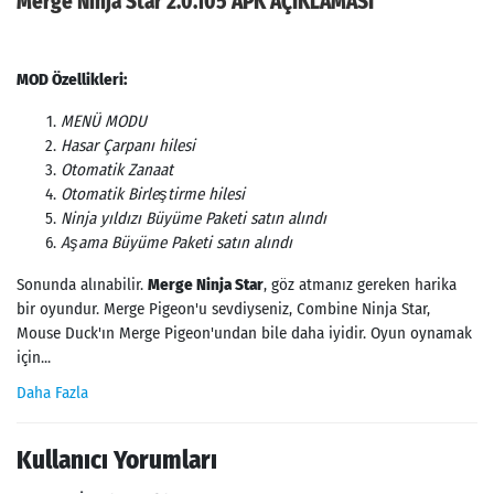
Merge Ninja Star 2.0.105 APK AÇIKLAMASI
MOD Özellikleri:
MENÜ MODU
Hasar Çarpanı hilesi
Otomatik Zanaat
Otomatik Birleştirme hilesi
Ninja yıldızı Büyüme Paketi satın alındı
Aşama Büyüme Paketi satın alındı
Sonunda alınabilir.
Merge Ninja Star
, göz atmanız gereken harika
bir oyundur. Merge Pigeon'u sevdiyseniz, Combine Ninja Star,
Mouse Duck'ın Merge Pigeon'undan bile daha iyidir. Oyun oynamak
için...
Daha Fazla
Kullanıcı Yorumları