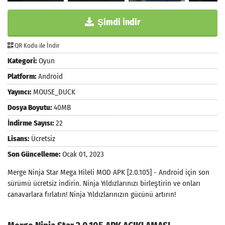
Şimdi İndir
QR Kodu ile İndir
Kategori:
Oyun
Platform:
Android
Yayıncı:
MOUSE_DUCK
Dosya Boyutu:
40MB
İndirme Sayısı:
22
Lisans:
Ücretsiz
Son Güncelleme:
Ocak 01, 2023
Merge Ninja Star Mega Hileli MOD APK [2.0.105] - Android için son
sürümü ücretsiz indirin. Ninja Yıldızlarınızı birleştirin ve onları
canavarlara fırlatın! Ninja Yıldızlarınızın gücünü artırın!