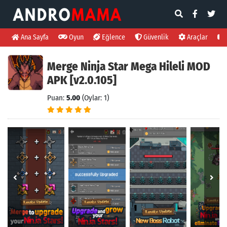
Ana Sayfa
Oyun
Eğlence
Güvenlik
Araçlar
Merge Ninja Star Mega Hileli MOD
APK [v2.0.105]
Puan:
5.00
(Oylar: 1)