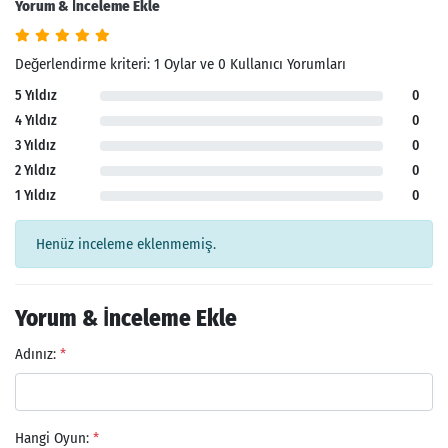
Yorum & İnceleme Ekle
Değerlendirme kriteri: 1 Oylar ve 0 Kullanıcı Yorumları
5 Yıldız
0
4 Yıldız
0
3 Yıldız
0
2 Yıldız
0
1 Yıldız
0
Henüz inceleme eklenmemiş.
Yorum & İnceleme Ekle
Adınız:
*
Hangi Oyun:
*