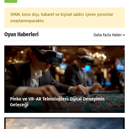
Arama
SPAM, konu dışı, hakaret ve kişisel saldırı içeren yorumlar
onaylanmayacaktır.
Oyun Haberleri
Daha Fazla Haber »
Pinko ve VR–AR Teknolojileri: Dijital Deneyimin
Geleceği